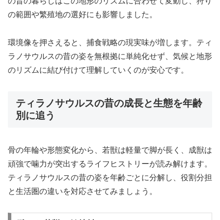
の昔の暮らしはこの地形のリズムに合わせて変動し、狩り
の範囲や繁殖地の選好にも影響しました。
環境像を押さえると、捕食戦略の現実味が増します。ティ
ラノサウルスの昔の姿を無根拠に単純化せず、気候と地形
のリズムに結び付けて理解していくのが安心です。
ティラノサウルスの昔の成長と生態を年齢
別に追う
骨の年輪や形態変化から、若獣は軽量で脚が長く、成獣は
頑強で噛力が突出するライフヒストリーが読み解けます。
ティラノサウルスの昔の姿を年齢ごとに分解し、役割分担
と生活圏の違いを対応させてみましょう。