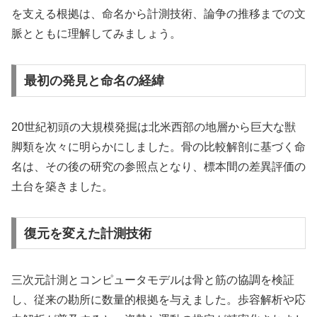
を支える根拠は、命名から計測技術、論争の推移までの文
脈とともに理解してみましょう。
最初の発見と命名の経緯
20世紀初頭の大規模発掘は北米西部の地層から巨大な獣
脚類を次々に明らかにしました。骨の比較解剖に基づく命
名は、その後の研究の参照点となり、標本間の差異評価の
土台を築きました。
復元を変えた計測技術
三次元計測とコンピュータモデルは骨と筋の協調を検証
し、従来の勘所に数量的根拠を与えました。歩容解析や応