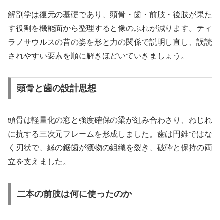
解剖学は復元の基礎であり、頭骨・歯・前肢・後肢が果た
す役割を機能面から整理すると像のぶれが減ります。ティ
ラノサウルスの昔の姿を形と力の関係で説明し直し、誤読
されやすい要素を順に解きほどいていきましょう。
頭骨と歯の設計思想
頭骨は軽量化の窓と強度確保の梁が組み合わさり、ねじれ
に抗する三次元フレームを形成しました。歯は円錐ではな
く刃状で、縁の鋸歯が獲物の組織を裂き、破砕と保持の両
立を支えました。
二本の前肢は何に使ったのか