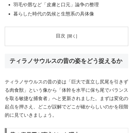
羽毛や唇など「皮膚と口元」論争の整理
暮らした時代の気候と生態系の具体像
目次
ティラノサウルスの昔の姿をどう捉えるか
ティラノサウルスの昔の姿は「巨大で直立し尻尾を引きず
る肉食獣」という像から「体幹を水平に保ち尾でバランス
を取る敏捷な捕食者」へと更新されました。まずは変化の
起点を押さえ、どこが誤解でどこが確からしいのかを段階
的に見ていきましょう。