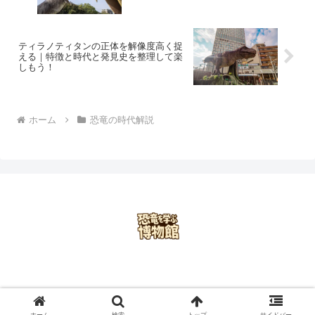
ティラノティタンの正体を解像度高く捉
える｜特徴と時代と発見史を整理して楽
しもう！
ホーム
恐竜の時代解説
ホーム
プライバシーポリシー
お問い合わせ
会社概要
© 2025 恐竜を学ぶ博物館.