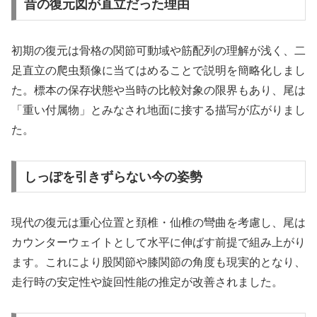
昔の復元図が直立だった理由
初期の復元は骨格の関節可動域や筋配列の理解が浅く、二
足直立の爬虫類像に当てはめることで説明を簡略化しまし
た。標本の保存状態や当時の比較対象の限界もあり、尾は
「重い付属物」とみなされ地面に接する描写が広がりまし
た。
しっぽを引きずらない今の姿勢
現代の復元は重心位置と頚椎・仙椎の彎曲を考慮し、尾は
カウンターウェイトとして水平に伸ばす前提で組み上がり
ます。これにより股関節や膝関節の角度も現実的となり、
走行時の安定性や旋回性能の推定が改善されました。