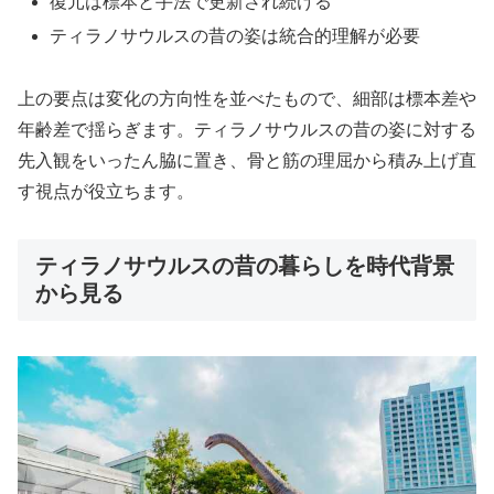
復元は標本と手法で更新され続ける
ティラノサウルスの昔の姿は統合的理解が必要
上の要点は変化の方向性を並べたもので、細部は標本差や
年齢差で揺らぎます。ティラノサウルスの昔の姿に対する
先入観をいったん脇に置き、骨と筋の理屈から積み上げ直
す視点が役立ちます。
ティラノサウルスの昔の暮らしを時代背景
から見る