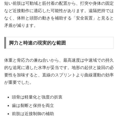
短い前肢は可動域と筋付着の配置から、打突や身体の固定
など近接動作に適応した可能性があります。遠隔把持では
なく、体幹と頭部の動きを補助する「安全装置」と見ると
矛盾が減ります。
脚力と時速の現実的な範囲
体重と骨応力の兼ね合いから、最高速度は中速域での持久
的な追尾に適した水準が妥当です。地形の起伏と旋回の必
要性を加味すると、直線のスプリントより曲線運動の効率
が重要でした。
頭骨は軽量化と強度の折衷
歯は裂断と保持を両立
前肢は近接制御の補助