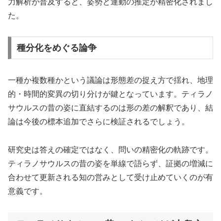
力解析が普及すると、姿勢と運動の推定が精密化されまし
た。
種分化をめぐる論争
一種か複数種かという議論は形態差の捉え方で揺れ、地理
的・時間的変異の切り分けが鍵となっています。ティラノ
サウルスの昔の姿に直結するのは形の差の解釈であり、結
論は今後の標本追加でさらに検証されるでしょう。
研究史は答えの確定ではなく、問いの精密化の軌跡です。
ティラノサウルスの昔の姿を単線で語らず、証拠の増減に
合わせて更新される知の営みとして受け止めていくのが有
意義です。