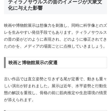
ティラノサウルスの昔のイメージが大衆文
化に与えた影響
映画や博物館展示は想像力を刺激し、同時に科学像とのズ
レを生みやすい発信手段でもあります。ティラノサウルス
の昔の姿がどのように表現され、どのように修正されてき
たのかを、メディアの場面ごとに点検していきましょう。
映画と博物館展示の変遷
古い作品では直立姿勢と引きずる尾が定番で、動きも重々
しい演出が好まれました。展示は近年、水平姿勢と行動生
態の解説を重視し、骨格の前に筋肉推定や生息環境の情景
が添えられます。