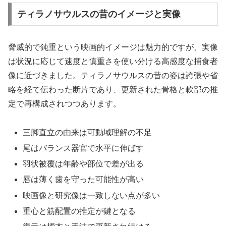
ティラノサウルスの昔のイメージと実像
脅威的で鈍重という映画的イメージは魅力的ですが、実像
は状況に応じて速度と慎重さを使い分ける高感度な捕食者
像に近づきました。ティラノサウルスの昔の姿は誇張や省
略を経て伝わった断片であり、更新された骨格と軟部の推
定で再構成されつつあります。
三脚直立の由来は可動域理解の不足
尾はバランス器官で水平に伸ばす
羽状被覆は年齢や部位で差が出る
唇は薄く歯を守った可能性が高い
映画像と研究像は一致しない点が多い
重心と筋配置の推定が鍵となる