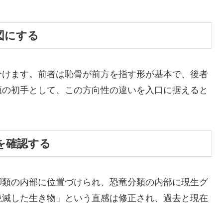
図にする
分けます。前者は恥骨が前方を指す形が基本で、後者
類の初手として、この方向性の違いを入口に据えると
を確認する
脚類の内部に位置づけられ、恐竜分類の内部に現生グ
絶滅した生き物」という直感は修正され、過去と現在