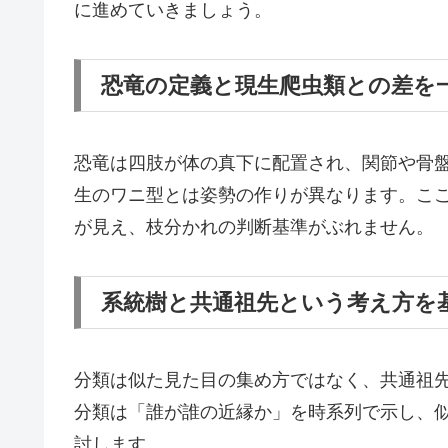
に進めていきましょう。
恐竜の定義と現生爬虫類との差を
恐竜は四肢が体の真下に配置され、関節や骨
生のワニ型とは姿勢の作りが異なります。こ
が見え、枝分かれの判断基準がぶれません。
系統樹と共通祖先という考え方を
分類は似た見た目の集め方ではなく、共通祖
分類は「誰が誰の近縁か」を時系列で示し、
討します。