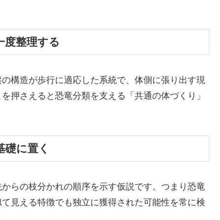
一度整理する
盤の構造が歩行に適応した系統で、体側に張り出す現
こを押さえると恐竜分類を支える「共通の体づくり」
基礎に置く
先からの枝分かれの順序を示す仮説です。つまり恐竜
似て見える特徴でも独立に獲得された可能性を常に検