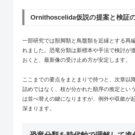
Ornithoscelida仮説の提案と
一部研究では獣脚類と鳥盤類を近縁とする再
れました。恐竜分類は新標本や手法で検討が
おくと、最新像の受け止め方が安定します。
ここまでの要点をまとまりで持つと、次章以
詰めではなく、枝が分かれた順序の推定とい
は並べ替えの鍵になりますが、例外や収斂が
深まります。
恐竜分類を時代軸で理解して進