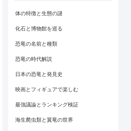
体の特徴と生態の謎
化石と博物館を巡る
恐竜の名前と種類
恐竜の時代解説
日本の恐竜と発見史
映画とフィギュアで楽しむ
最強議論とランキング検証
海生爬虫類と翼竜の世界