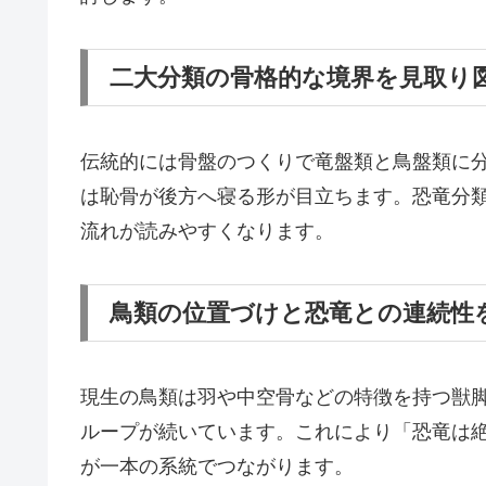
二大分類の骨格的な境界を見取り
伝統的には骨盤のつくりで竜盤類と鳥盤類に
は恥骨が後方へ寝る形が目立ちます。恐竜分
流れが読みやすくなります。
鳥類の位置づけと恐竜との連続性
現生の鳥類は羽や中空骨などの特徴を持つ獣
ループが続いています。これにより「恐竜は
が一本の系統でつながります。