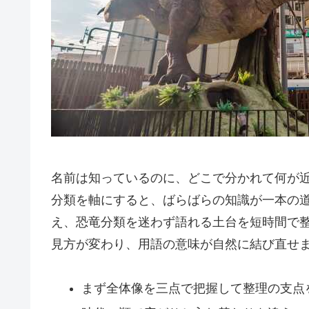
名前は知っているのに、どこで分かれて何が
分類を軸にすると、ばらばらの知識が一本の
え、恐竜分類を迷わず語れる土台を短時間で
見方が変わり、用語の意味が自然に結び直せ
まず全体像を三点で把握して整理の支点