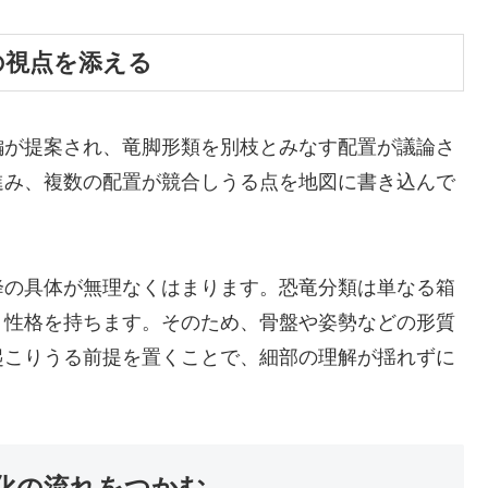
検証の視点を添える
編が提案され、竜脚形類を別枝とみなす配置が議論さ
進み、複数の配置が競合しうる点を地図に書き込んで
降の具体が無理なくはまります。恐竜分類は単なる箱
う性格を持ちます。そのため、骨盤や姿勢などの形質
起こりうる前提を置くことで、細部の理解が揺れずに
化の流れをつかむ