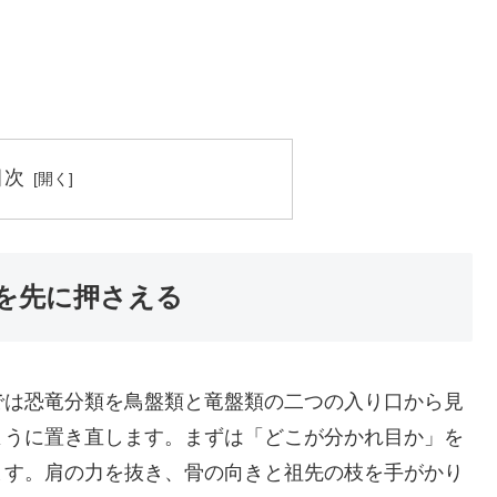
目次
を先に押さえる
では恐竜分類を鳥盤類と竜盤類の二つの入り口から見
ように置き直します。まずは「どこが分かれ目か」を
ます。肩の力を抜き、骨の向きと祖先の枝を手がかり