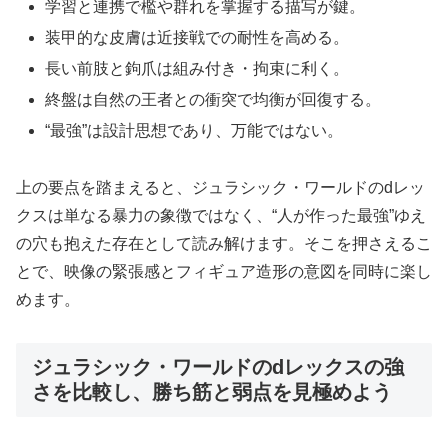
学習と連携で檻や群れを掌握する描写が鍵。
装甲的な皮膚は近接戦での耐性を高める。
長い前肢と鉤爪は組み付き・拘束に利く。
終盤は自然の王者との衝突で均衡が回復する。
“最強”は設計思想であり、万能ではない。
上の要点を踏まえると、ジュラシック・ワールドのdレッ
クスは単なる暴力の象徴ではなく、“人が作った最強”ゆえ
の穴も抱えた存在として読み解けます。そこを押さえるこ
とで、映像の緊張感とフィギュア造形の意図を同時に楽し
めます。
ジュラシック・ワールドのdレックスの強
さを比較し、勝ち筋と弱点を見極めよう