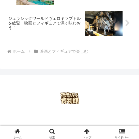
ジュラシックワールドヴェロキラプトル
を総覧｜映画とフィギュアで深く味わお
う！
ホーム
映画とフィギュアで楽しむ
ホーム
プライバシーポリシー
お問い合わせ
会社概要
© 2025 恐竜を学ぶ博物館.
ホーム
検索
トップ
サイドバー