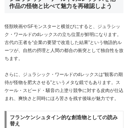
作品の怪物と比べて魅力を再確認しよう
怪獣映画やSFモンスターと横並びにすると、ジュラシッ
ク・ワールドのdレックスの立ち位置が鮮明になります。
古代の王者を“企業の要望で改造した結果”という物語的ル
ーツが、自然の摂理と人間の都合の衝突として独自性を放
ちます。
さらに、ジュラシック・ワールドのdレックスは“観客の期
待が怪物を肥大させる”というメタな鏡でもあります。ス
ケール・スピード・騒音の上塗り競争に対する皮肉が仕込
まれ、爽快さと同時にほろ苦さを残す後味が魅力です。
フランケンシュタイン的な創造物としての読み
替え