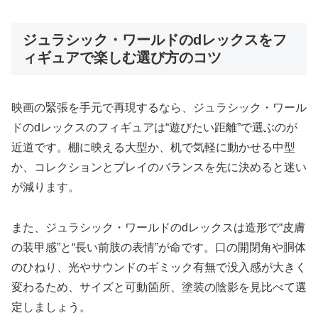
ジュラシック・ワールドのdレックスをフ
ィギュアで楽しむ選び方のコツ
映画の緊張を手元で再現するなら、ジュラシック・ワール
ドのdレックスのフィギュアは“遊びたい距離”で選ぶのが
近道です。棚に映える大型か、机で気軽に動かせる中型
か、コレクションとプレイのバランスを先に決めると迷い
が減ります。
また、ジュラシック・ワールドのdレックスは造形で“皮膚
の装甲感”と“長い前肢の表情”が命です。口の開閉角や胴体
のひねり、光やサウンドのギミック有無で没入感が大きく
変わるため、サイズと可動箇所、塗装の陰影を見比べて選
定しましょう。