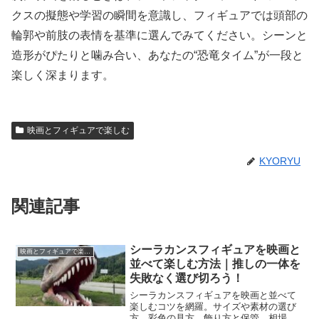
クスの擬態や学習の瞬間を意識し、フィギュアでは頭部の
輪郭や前肢の表情を基準に選んでみてください。シーンと
造形がぴたりと噛み合い、あなたの“恐竜タイム”が一段と
楽しく深まります。
映画とフィギュアで楽しむ
KYORYU
関連記事
シーラカンスフィギュアを映画と
映画とフィギュアで楽しむ
並べて楽しむ方法｜推しの一体を
失敗なく選び切ろう！
シーラカンスフィギュアを映画と並べて
楽しむコツを網羅。サイズや素材の選び
方、彩色の見方、飾り方と保管、相場感