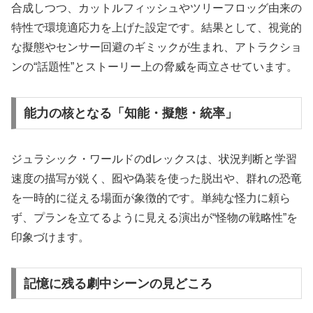
合成しつつ、カットルフィッシュやツリーフロッグ由来の
特性で環境適応力を上げた設定です。結果として、視覚的
な擬態やセンサー回避のギミックが生まれ、アトラクショ
ンの“話題性”とストーリー上の脅威を両立させています。
能力の核となる「知能・擬態・統率」
ジュラシック・ワールドのdレックスは、状況判断と学習
速度の描写が鋭く、囮や偽装を使った脱出や、群れの恐竜
を一時的に従える場面が象徴的です。単純な怪力に頼ら
ず、プランを立てるように見える演出が“怪物の戦略性”を
印象づけます。
記憶に残る劇中シーンの見どころ