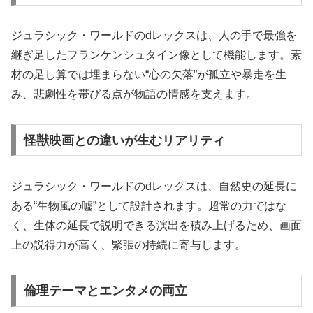
ジュラシック・ワールドのdレックスは、人の手で最強を
継ぎ足したフランケンシュタイン像として機能します。素
材の足し算では埋まらない“心の欠落”が孤立や暴走を生
み、悲劇性を帯びる点が物語の情感を支えます。
怪獣映画との違いが生むリアリティ
ジュラシック・ワールドのdレックスは、自然史の延長に
ある“生物風の嘘”として設計されます。超常の力ではな
く、生体の延長で説明できる演出を積み上げるため、画面
上の説得力が高く、緊張の持続に寄与します。
倫理テーマとエンタメの両立