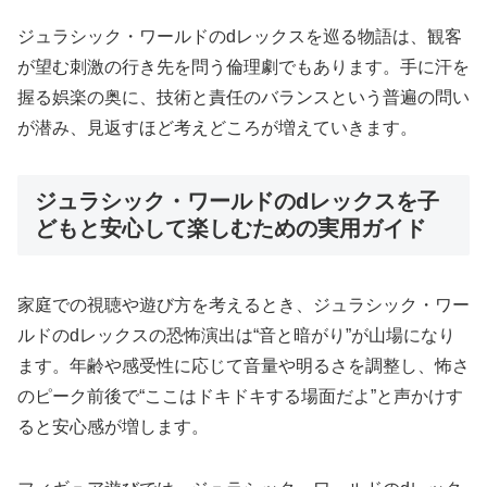
ジュラシック・ワールドのdレックスを巡る物語は、観客
が望む刺激の行き先を問う倫理劇でもあります。手に汗を
握る娯楽の奥に、技術と責任のバランスという普遍の問い
が潜み、見返すほど考えどころが増えていきます。
ジュラシック・ワールドのdレックスを子
どもと安心して楽しむための実用ガイド
家庭での視聴や遊び方を考えるとき、ジュラシック・ワー
ルドのdレックスの恐怖演出は“音と暗がり”が山場になり
ます。年齢や感受性に応じて音量や明るさを調整し、怖さ
のピーク前後で“ここはドキドキする場面だよ”と声かけす
ると安心感が増します。