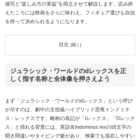
描写と“楽しみ方の実益”を両立させて解説します。読み終
えたころには映画をさらに味わえ、フィギュア選びも自信
を持って決められるようになります。
目次
ジュラシック・ワールドのdレックスを正
しく指す名称と全体像を押さえよう
まず「ジュラシック・ワールドのdレックス」という呼び
が示すのは、劇中の主役級ハイブリッド恐竜インドミナ
ス・レックスです。略称の表記が「Iレックス」「Dレック
ス」と揺れる背景には、英語名Indominus rexの頭文字の
聞き間違いやタイピング癖があり、検索でも混在しやすい