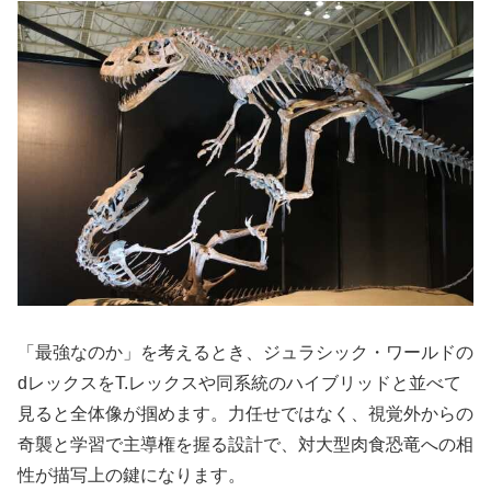
「最強なのか」を考えるとき、ジュラシック・ワールドの
dレックスをT.レックスや同系統のハイブリッドと並べて
見ると全体像が掴めます。力任せではなく、視覚外からの
奇襲と学習で主導権を握る設計で、対大型肉食恐竜への相
性が描写上の鍵になります。