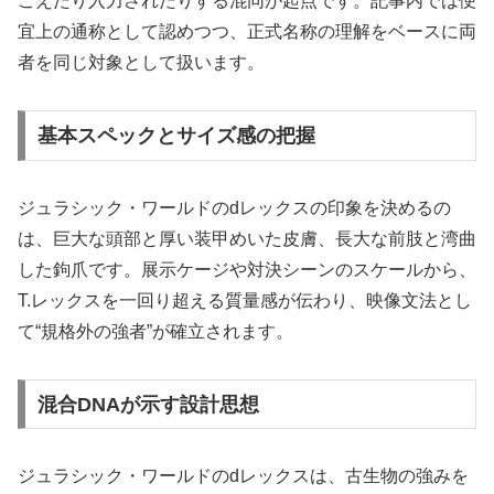
こえたり入力されたりする混同が起点です。記事内では便
宜上の通称として認めつつ、正式名称の理解をベースに両
者を同じ対象として扱います。
基本スペックとサイズ感の把握
ジュラシック・ワールドのdレックスの印象を決めるの
は、巨大な頭部と厚い装甲めいた皮膚、長大な前肢と湾曲
した鉤爪です。展示ケージや対決シーンのスケールから、
T.レックスを一回り超える質量感が伝わり、映像文法とし
て“規格外の強者”が確立されます。
混合DNAが示す設計思想
ジュラシック・ワールドのdレックスは、古生物の強みを