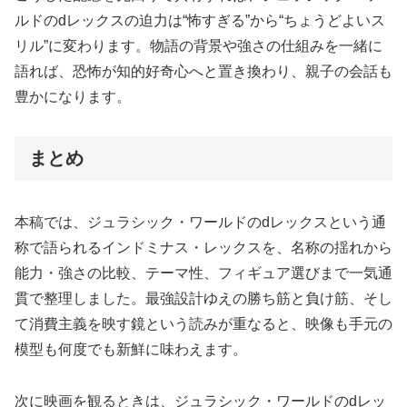
ルドのdレックスの迫力は“怖すぎる”から“ちょうどよいス
リル”に変わります。物語の背景や強さの仕組みを一緒に
語れば、恐怖が知的好奇心へと置き換わり、親子の会話も
豊かになります。
まとめ
本稿では、ジュラシック・ワールドのdレックスという通
称で語られるインドミナス・レックスを、名称の揺れから
能力・強さの比較、テーマ性、フィギュア選びまで一気通
貫で整理しました。最強設計ゆえの勝ち筋と負け筋、そし
て消費主義を映す鏡という読みが重なると、映像も手元の
模型も何度でも新鮮に味わえます。
次に映画を観るときは、ジュラシック・ワールドのdレッ