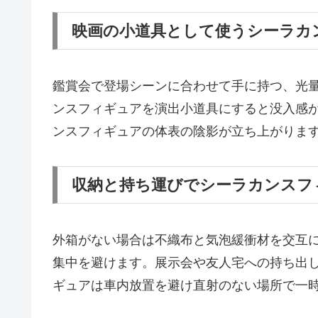
映画の小道具として使うシーラカ
鑑賞会で登場シーンに合わせて手に持つ、光
ンスフィギュアを演出小道具にすると没入感
ンスフィギュアの体表の陰影が立ち上がりま
収納と持ち運びでシーラカンスフ
外箱がない場合は不織布と気泡緩衝材を交互
集中を避けます。展示会や友人宅への持ち出
ギュアは車内放置を避け直射のない場所で一