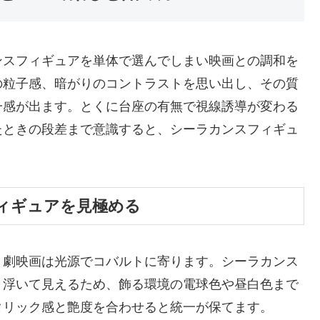
ンスフィギュアを単体で選んでしまい映画との調和を
の粒子感、暗がりのコントラストを思い出し、その質
一感が出ます。とくに台座の有無で視線誘導が変わる
たときの段差まで意識すると、シーラカンスフィギュ
ィギュアを見極める
、劇映画は光源でコバルトに寄ります。シーラカンス
と浮いて見えるため、飾る環境の電球色や昼白色まで
タリック感と艶度を合わせると統一が保てます。