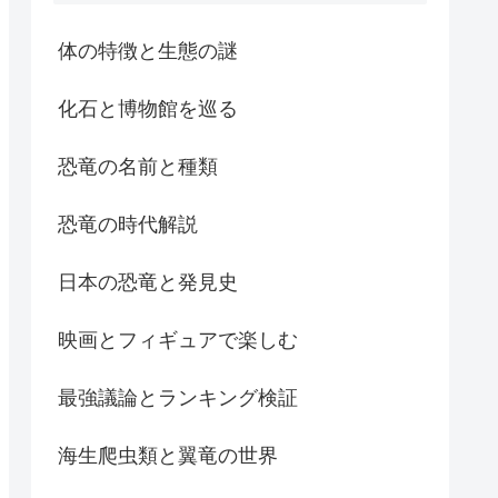
体の特徴と生態の謎
化石と博物館を巡る
恐竜の名前と種類
恐竜の時代解説
日本の恐竜と発見史
映画とフィギュアで楽しむ
最強議論とランキング検証
海生爬虫類と翼竜の世界