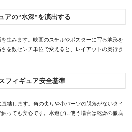
ュアの“水深”を演出する
語を生みます。映画のスチルやポスターに写る地形を
高さを数センチ単位で変えると、レイアウトの奥行き
スフィギュア安全基準
に直結します。角の尖りや小パーツの脱落がないタイ
で触っても安心です。水遊びに使う場合は乾燥の徹底