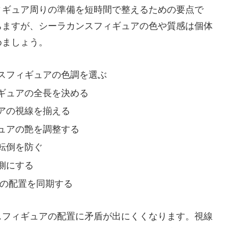
ィギュア周りの準備を短時間で整えるための要点で
ちますが、シーラカンスフィギュアの色や質感は個体
めましょう。
スフィギュアの色調を選ぶ
ギュアの全長を決める
アの視線を揃える
ュアの艶を調整する
転倒を防ぐ
側にする
アの配置を同期する
スフィギュアの配置に矛盾が出にくくなります。視線