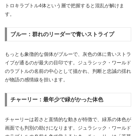
トロキラプトル4体という層で把握すると混乱が解けま
す。
ブルー：群れのリーダーで青いストライプ
もっとも象徴的な個体がブルーで、灰色の体に青いストラ
イプが通るのが最大の目印です。ジュラシック・ワールド
のラプトルの名前の中心として描かれ、判断と忠誠の揺れ
が物語の感情線を担います。
チャーリー：最年少で緑がかった体色
チャーリーは若さと直情的な動きが特徴で、緑系の体色が
画面でも判別の助けになります。ジュラシック・ワールド