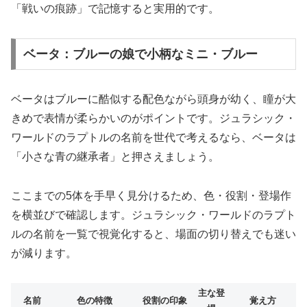
「戦いの痕跡」で記憶すると実用的です。
ベータ：ブルーの娘で小柄なミニ・ブルー
ベータはブルーに酷似する配色ながら頭身が幼く、瞳が大
きめで表情が柔らかいのがポイントです。ジュラシック・
ワールドのラプトルの名前を世代で考えるなら、ベータは
「小さな青の継承者」と押さえましょう。
ここまでの5体を手早く見分けるため、色・役割・登場作
を横並びで確認します。ジュラシック・ワールドのラプト
ルの名前を一覧で視覚化すると、場面の切り替えでも迷い
が減ります。
主な登
名前
色の特徴
役割の印象
覚え方