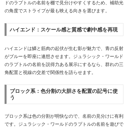
ドのラプトルの名前を棚で見分けやすくするため、補助光
の角度でストライプが最も映える向きを選びます。
ハイエンド：スケール感と質感で劇中感を再現
ハイエンドは鱗と筋肉の起伏が生む影が魅力で、青の反射
がブルーを即座に連想させます。ジュラシック・ワールド
のラプトルの名前を説得力ある展示にするなら、群れの三
角配置と視線の交差で関係性を語らせます。
ブロック系：色分割の大胆さを配置の記号に使
う
ブロック系は色の分割が明快なので、名前の見分けに有利
です。ジュラシック・ワールドのラプトルの名前を遊びで