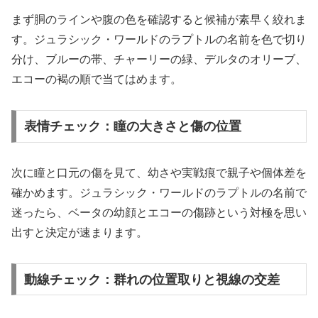
まず胴のラインや腹の色を確認すると候補が素早く絞れま
す。ジュラシック・ワールドのラプトルの名前を色で切り
分け、ブルーの帯、チャーリーの緑、デルタのオリーブ、
エコーの褐の順で当てはめます。
表情チェック：瞳の大きさと傷の位置
次に瞳と口元の傷を見て、幼さや実戦痕で親子や個体差を
確かめます。ジュラシック・ワールドのラプトルの名前で
迷ったら、ベータの幼顔とエコーの傷跡という対極を思い
出すと決定が速まります。
動線チェック：群れの位置取りと視線の交差