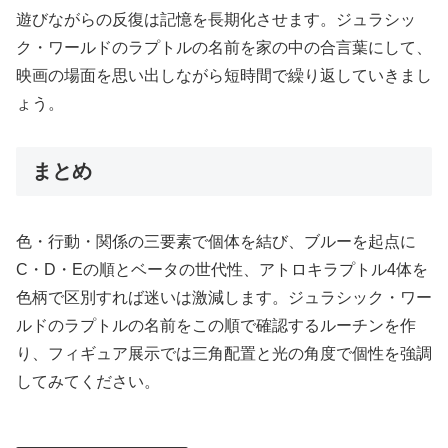
遊びながらの反復は記憶を長期化させます。ジュラシッ
ク・ワールドのラプトルの名前を家の中の合言葉にして、
映画の場面を思い出しながら短時間で繰り返していきまし
ょう。
まとめ
色・行動・関係の三要素で個体を結び、ブルーを起点に
C・D・Eの順とベータの世代性、アトロキラプトル4体を
色柄で区別すれば迷いは激減します。ジュラシック・ワー
ルドのラプトルの名前をこの順で確認するルーチンを作
り、フィギュア展示では三角配置と光の角度で個性を強調
してみてください。