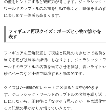
の型をヒントにすると観察力が育ちます。ジュラシック・
ワールドのラプトルの名前を行動で導くと、映像を止めず
に楽しめて一体感も高まります。
フィギュア再現クイズ：ポーズと小物で誰かを
表す
フィギュアを三角配置して視線と尻尾の向きだけで名前を
当てる遊びは展示の練習にもなります。ジュラシック・ワ
ールドのラプトルの名前を当てさせる側は、青いライトや
砂色ベースなど小物で助演すると効果的です。
クイズは7〜9問の短いセットに区切ると集中が続きま
す。ジュラシック・ワールドのラプトルの名前を繰り返し
口にしながら、正解後に「なぜそう思ったか」を言語化す
ると記憶の手がかりが増えていきます。