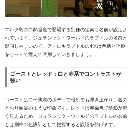
マルタ島の白熱追走で登場する別種の猛禽も名前が設定さ
れています。ジュラシック・ワールドのラプトルの名前と
混同しやすいので、アトロキラプトルの4体は色柄と呼称
をセットで覚えて区別していきましょう。
ゴーストとレッド：白と赤系でコントラストが
強い
ゴーストは白〜薄灰のボディで暗所でも浮き上がり、名の
とおり幽霊のような印象です。レッドは赤褐色で陰影が濃
く見えるため、ジュラシック・ワールドのラプトルの名前
とは別枠の色設計として把握すると誤認を防げます。