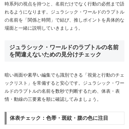
時系列の視点を持つと、名前だけでなく行動の必然まで語
れるようになります。ジュラシック・ワールドのラプトル
の名前を「関係と時間」で結び、推しポイントを具体的な
場面と一緒に説明していきましょう。
ジュラシック・ワールドのラプトルの名前
を間違えないための見分けチェック
暗い画面や素早い編集でも識別できる「視覚と行動のチェ
ックリスト」を常備すると安心です。ジュラシック・ワー
ルドのラプトルの名前を数秒で判断するため、体表・表
情・動線の三要素を順に確認してみましょう。
体表チェック：色帯・斑紋・腹の色に注目