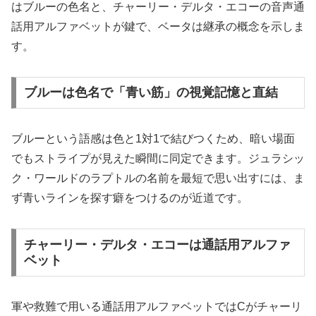
はブルーの色名と、チャーリー・デルタ・エコーの音声通
話用アルファベットが鍵で、ベータは継承の概念を示しま
す。
ブルーは色名で「青い筋」の視覚記憶と直結
ブルーという語感は色と1対1で結びつくため、暗い場面
でもストライプが見えた瞬間に同定できます。ジュラシッ
ク・ワールドのラプトルの名前を最短で思い出すには、ま
ず青いラインを探す癖をつけるのが近道です。
チャーリー・デルタ・エコーは通話用アルファ
ベット
軍や救難で用いる通話用アルファベットではCがチャーリ