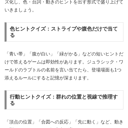
ズ化し、色・台詞・動きのヒントを出す形式で盛り上げて
いきましょう。
色ヒントクイズ：ストライプや腹色だけで当て
る
「青い帯」「腹が白い」「緑がかる」などの短いヒントだ
けで答えるゲームは即効性があります。ジュラシック・ワ
ールドのラプトルの名前を言い当てたら、登場場面も1つ
添えるルールにすると記憶が深まります。
行動ヒントクイズ：群れの位置と視線で推理す
る
「頂点の位置」「合図への反応」「先に動く」など、動き