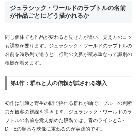
ジュラシック・ワールドのラプトルの名前
が作品ごとにどう描かれるか
同じ個体でも作品が変わると見せ方が違い、覚え方のコツ
も調整が要ります。ジュラシック・ワールドのラプトルの
名前を時系列で追うと、行動の文脈が積み重なって識別の
根拠が増えます。
第1作：群れと人の信頼が試される導入
初作は訓練と野生の間で揺れる群れが軸で、ブルーの判断
力が観客の視線を導きます。ジュラシック・ワールドのラ
プトルの名前を覚え始めた段階では、青のラインとC・
D・Eの順番を映像に重ねるのが実践的です。