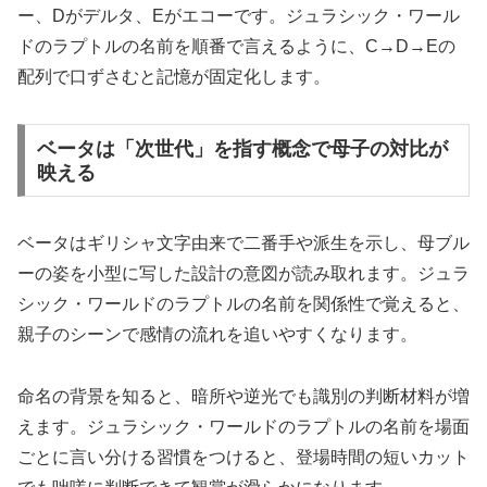
ー、Dがデルタ、Eがエコーです。ジュラシック・ワール
ドのラプトルの名前を順番で言えるように、C→D→Eの
配列で口ずさむと記憶が固定化します。
ベータは「次世代」を指す概念で母子の対比が
映える
ベータはギリシャ文字由来で二番手や派生を示し、母ブル
ーの姿を小型に写した設計の意図が読み取れます。ジュラ
シック・ワールドのラプトルの名前を関係性で覚えると、
親子のシーンで感情の流れを追いやすくなります。
命名の背景を知ると、暗所や逆光でも識別の判断材料が増
えます。ジュラシック・ワールドのラプトルの名前を場面
ごとに言い分ける習慣をつけると、登場時間の短いカット