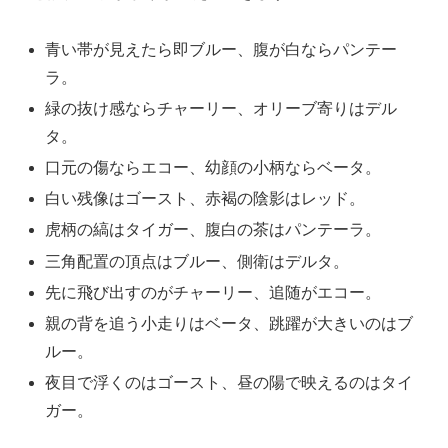
青い帯が見えたら即ブルー、腹が白ならパンテー
ラ。
緑の抜け感ならチャーリー、オリーブ寄りはデル
タ。
口元の傷ならエコー、幼顔の小柄ならベータ。
白い残像はゴースト、赤褐の陰影はレッド。
虎柄の縞はタイガー、腹白の茶はパンテーラ。
三角配置の頂点はブルー、側衛はデルタ。
先に飛び出すのがチャーリー、追随がエコー。
親の背を追う小走りはベータ、跳躍が大きいのはブ
ルー。
夜目で浮くのはゴースト、昼の陽で映えるのはタイ
ガー。