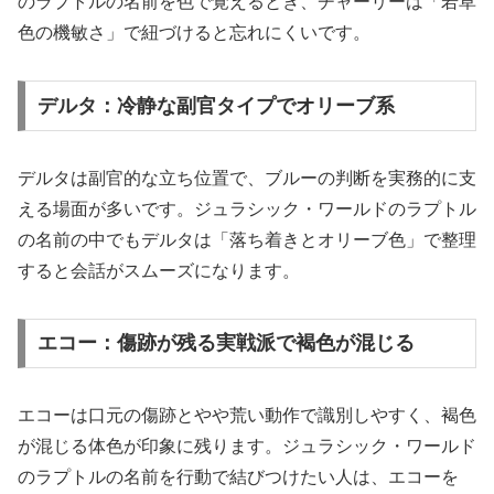
のラプトルの名前を色で覚えるとき、チャーリーは「若草
色の機敏さ」で紐づけると忘れにくいです。
デルタ：冷静な副官タイプでオリーブ系
デルタは副官的な立ち位置で、ブルーの判断を実務的に支
える場面が多いです。ジュラシック・ワールドのラプトル
の名前の中でもデルタは「落ち着きとオリーブ色」で整理
すると会話がスムーズになります。
エコー：傷跡が残る実戦派で褐色が混じる
エコーは口元の傷跡とやや荒い動作で識別しやすく、褐色
が混じる体色が印象に残ります。ジュラシック・ワールド
のラプトルの名前を行動で結びつけたい人は、エコーを