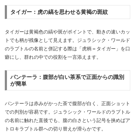
タイガー：虎の縞を思わせる黄褐の斑紋
タイガーは黄褐色の縞や斑がポイントで、動きの速いカッ
トでも柄が残像として見えます。ジュラシック・ワールド
のラプトルの名前と併記する際は「虎柄＝タイガー」を口
癖にし、群れの中での役割を一言添えます。
パンテーラ：腹部が白い茶系で正面からの識別
が簡単
パンテーラは赤みがかった茶で腹部が白く、正面ショット
での判別が容易です。ジュラシック・ワールドのラプトル
の名前に触れた直後でも、腹の白さという記号を挟めばア
トロキラプトル群への切り替えが滑らかです。