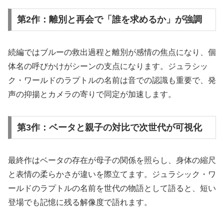
第2作：離別と再会で「誰を求めるか」が強調
続編ではブルーの救出過程と離別が感情の焦点になり、個
体名の呼びかけがシーンの支点になります。ジュラシッ
ク・ワールドのラプトルの名前は音での認識も重要で、発
声の抑揚とカメラの寄りで同定が加速します。
第3作：ベータと親子の対比で次世代が可視化
最終作はベータの存在が母子の関係を照らし、身体の縮尺
と表情の柔らかさが違いを際立てます。ジュラシック・ワ
ールドのラプトルの名前を世代の物語として語ると、短い
登場でも記憶に残る解像度で語れます。