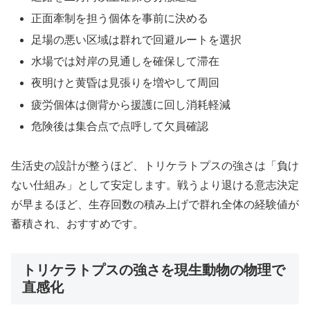
正面牽制を担う個体を事前に決める
足場の悪い区域は群れで回避ルートを選択
水場では対岸の見通しを確保して滞在
夜明けと黄昏は見張りを増やして周回
疲労個体は側背から援護に回し消耗軽減
危険後は集合点で点呼して欠員確認
生活史の設計が整うほど、トリケラトプスの強さは「負け
ない仕組み」として安定します。戦うより退ける意志決定
が早まるほど、生存回数の積み上げで群れ全体の経験値が
蓄積され、おすすめです。
トリケラトプスの強さを現生動物の物理で
直感化