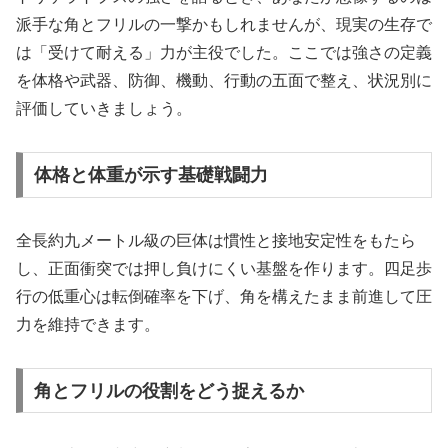
派手な角とフリルの一撃かもしれませんが、現実の生存で
は「受けて耐える」力が主役でした。ここでは強さの定義
を体格や武器、防御、機動、行動の五面で整え、状況別に
評価していきましょう。
体格と体重が示す基礎戦闘力
全長約九メートル級の巨体は慣性と接地安定性をもたら
し、正面衝突では押し負けにくい基盤を作ります。四足歩
行の低重心は転倒確率を下げ、角を構えたまま前進して圧
力を維持できます。
角とフリルの役割をどう捉えるか