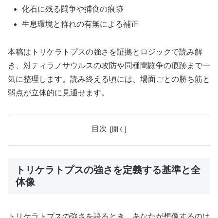
化石に残る闘争や捕食の痕跡
生息環境と群れの有無による補正
本稿はトリケラトプスの強さを証拠とロジックで読み解
き、対ティラノサウルスの攻防や同種間闘争の痕跡まで一
気に整理します。読み終える頃には、場面ごとの勝ち筋と
弱点が立体的に見通せます。
目次
トリケラトプスの強さを定義する基準と全
体像
トリケラトプスの強さを語るとき、あなたが想像するのは