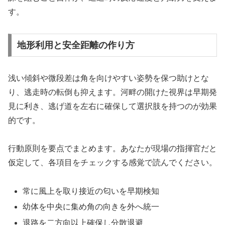
す。
地形利用と安全距離の作り方
浅い傾斜や微段差は角を向けやすい姿勢を保つ助けとな
り、逃走時の転倒も抑えます。河畔の開けた視界は早期発
見に利き、逃げ道を左右に確保して選択肢を持つのが効果
的です。
行動原則を要点でまとめます。あなたが現場の指揮官だと
仮定して、各項目をチェックする感覚で読んでください。
常に風上を取り接近の匂いを早期検知
幼体を中央に集め角の向きを外へ統一
退路を二方向以上確保し分散退避