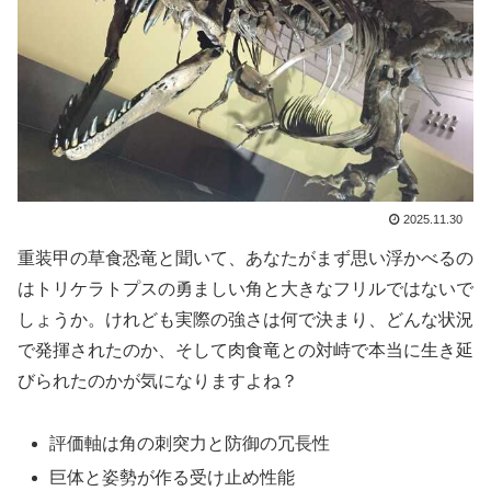
2025.11.30
重装甲の草食恐竜と聞いて、あなたがまず思い浮かべるの
はトリケラトプスの勇ましい角と大きなフリルではないで
しょうか。けれども実際の強さは何で決まり、どんな状況
で発揮されたのか、そして肉食竜との対峙で本当に生き延
びられたのかが気になりますよね？
評価軸は角の刺突力と防御の冗長性
巨体と姿勢が作る受け止め性能