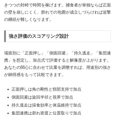
きつつの対峙で時間を稼げます。捕食者が単独ならば正面
の壁を崩しにくく、群れでの包囲が成立しづらければ追撃
の継続が難しくなります。
強さ評価のスコアリング設計
場面別に「正面押し」「側面回避」「持久逃走」「集団連
携」を想定し、加点式で評価すると解像度が上がります。
あなたの関心に合わせて比重を調整すれば、用途別の強さ
が納得感をもって比較できます。
正面押しは角の剛性と頸部支持で加点
側面回避は旋回半径と視界で加点
持久逃走は採食効率と体温維持で加点
集団連携は群れ密度と位置取りで加点