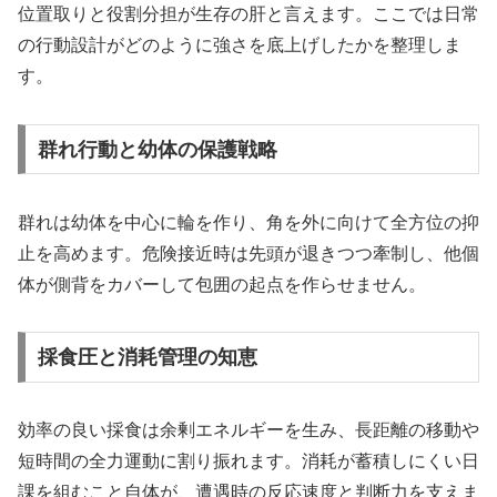
位置取りと役割分担が生存の肝と言えます。ここでは日常
の行動設計がどのように強さを底上げしたかを整理しま
す。
群れ行動と幼体の保護戦略
群れは幼体を中心に輪を作り、角を外に向けて全方位の抑
止を高めます。危険接近時は先頭が退きつつ牽制し、他個
体が側背をカバーして包囲の起点を作らせません。
採食圧と消耗管理の知恵
効率の良い採食は余剰エネルギーを生み、長距離の移動や
短時間の全力運動に割り振れます。消耗が蓄積しにくい日
課を組むこと自体が、遭遇時の反応速度と判断力を支えま