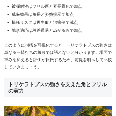
被弾耐性はフリル厚と冗長骨化で加点
威嚇効果は角長と姿勢提示で加点
損耗リスクは再生痕と治癒例で減点
地形適応は段差通過とぬかるみで加点
このように指標を可視化すると、トリケラトプスの強さは
単なる一騎打ちの勝敗では語れないと分かります。場面で
重みを変えると評価が反転するため、前提を明示して比較
していきましょう。
トリケラトプスの強さを支えた角とフリル
の実力