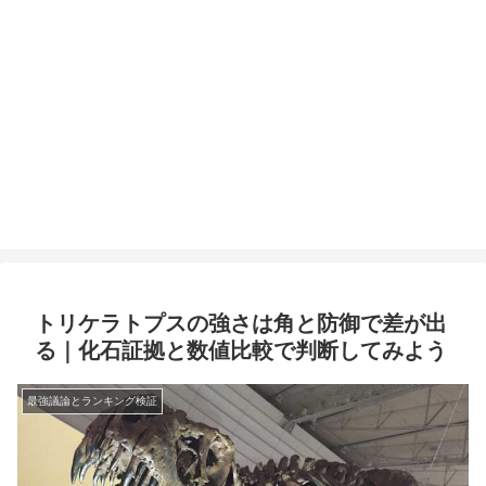
トリケラトプスの強さは角と防御で差が出
る｜化石証拠と数値比較で判断してみよう
最強議論とランキング検証