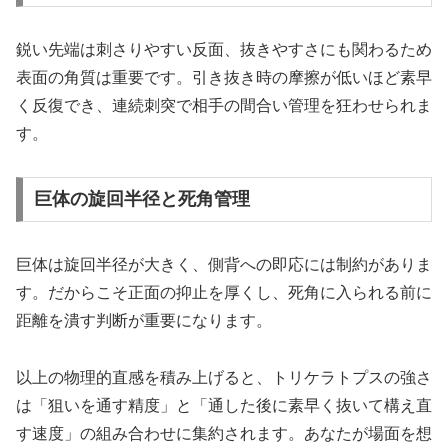
鋭い先端は刺さりやすい反面、抜きやすさにも関わるため
表面の角質は重要です。引き抜き時の摩擦が低いほど素早
く反復でき、連続刺突で相手の間合い管理を狂わせられま
す。
巨体の旋回半径と死角管理
巨体は旋回半径が大きく、側背への即応には制約がありま
す。だからこそ正面の抑止を厚くし、死角に入られる前に
距離を潰す判断が重要になります。
以上の物理的直感を積み上げると、トリケラトプスの強さ
は「狙いを通す精度」と「通した後に素早く抜いて構え直
す速度」の組み合わせに集約されます。あなたが場面を想