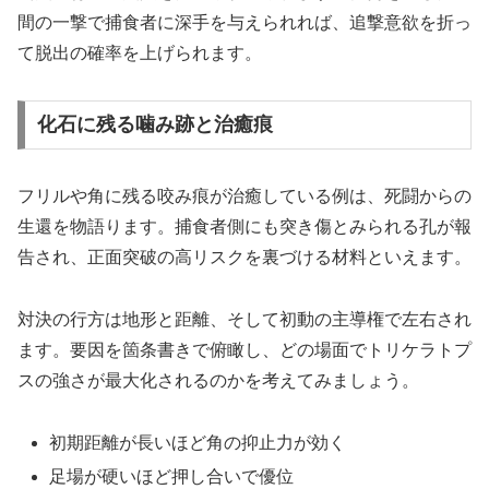
間の一撃で捕食者に深手を与えられれば、追撃意欲を折っ
て脱出の確率を上げられます。
化石に残る噛み跡と治癒痕
フリルや角に残る咬み痕が治癒している例は、死闘からの
生還を物語ります。捕食者側にも突き傷とみられる孔が報
告され、正面突破の高リスクを裏づける材料といえます。
対決の行方は地形と距離、そして初動の主導権で左右され
ます。要因を箇条書きで俯瞰し、どの場面でトリケラトプ
スの強さが最大化されるのかを考えてみましょう。
初期距離が長いほど角の抑止力が効く
足場が硬いほど押し合いで優位