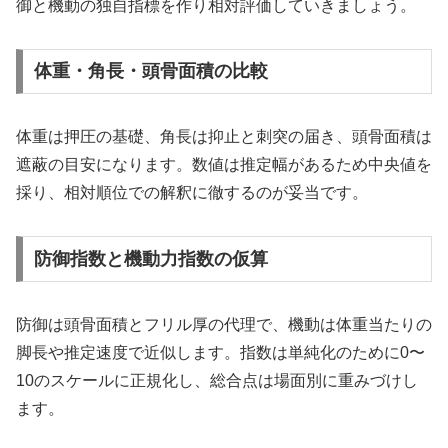
御と機動の独自指標を作り相対評価していきましょう。
体重・角長・頭骨面積の比較
体重は押圧の基礎、角長は抑止と刺突の届き、頭骨面積は
遮蔽の目安になります。数値は推定幅があるため中央値を
採り、相対順位での解釈に徹するのが妥当です。
防御指数と機動力指数の仮算
防御は頭骨面積とフリル厚の代理で、機動は体重当たりの
脚長や推定速度で近似します。指数は単純化のために0〜
10のスケールに正規化し、総合点は場面別に重みづけし
ます。