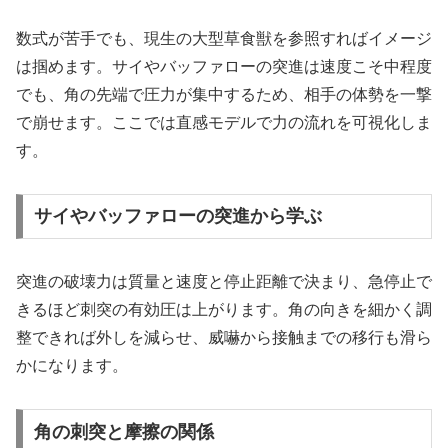
数式が苦手でも、現生の大型草食獣を参照すればイメージ
は掴めます。サイやバッファローの突進は速度こそ中程度
でも、角の先端で圧力が集中するため、相手の体勢を一撃
で崩せます。ここでは直感モデルで力の流れを可視化しま
す。
サイやバッファローの突進から学ぶ
突進の破壊力は質量と速度と停止距離で決まり、急停止で
きるほど刺突の有効圧は上がります。角の向きを細かく調
整できれば外しを減らせ、威嚇から接触までの移行も滑ら
かになります。
角の刺突と摩擦の関係