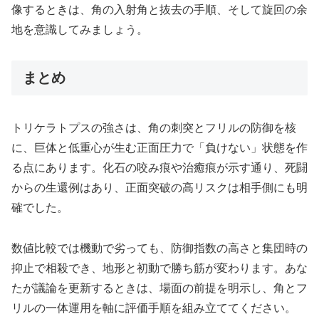
像するときは、角の入射角と抜去の手順、そして旋回の余
地を意識してみましょう。
まとめ
トリケラトプスの強さは、角の刺突とフリルの防御を核
に、巨体と低重心が生む正面圧力で「負けない」状態を作
る点にあります。化石の咬み痕や治癒痕が示す通り、死闘
からの生還例はあり、正面突破の高リスクは相手側にも明
確でした。
数値比較では機動で劣っても、防御指数の高さと集団時の
抑止で相殺でき、地形と初動で勝ち筋が変わります。あな
たが議論を更新するときは、場面の前提を明示し、角とフ
リルの一体運用を軸に評価手順を組み立ててください。