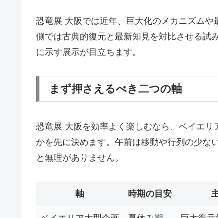
恐竜展 大阪では近年、巨大化のメカニズムや
側では古典的復元と最新知見を対比させる試
に示す展示が目立ちます。
まず押さえるべき二つの軸
恐竜展 大阪を効率よく楽しむなら、ベイエリ
かを先に決めます。午前は移動や行列の少な
と無理がありません。
軸
時期の目安
ベイエリア大型企画
夏休み期
巨大復元