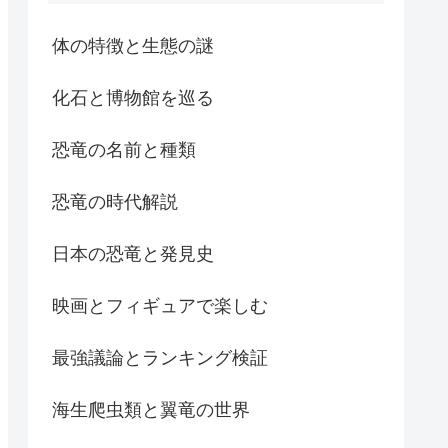
体の特徴と生態の謎
化石と博物館を巡る
恐竜の名前と種類
恐竜の時代解説
日本の恐竜と発見史
映画とフィギュアで楽しむ
最強議論とランキング検証
海生爬虫類と翼竜の世界