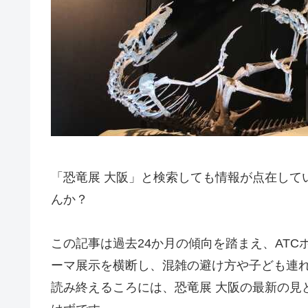
「恐竜展 大阪」と検索しても情報が点在して
んか？
この記事は過去24か月の傾向を踏まえ、AT
ーマ展示を横断し、混雑の避け方や子ども連
読み終えるころには、恐竜展 大阪の最新の見