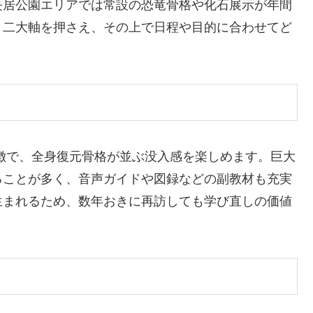
長居公園エリアでは常設の恐竜骨格や化石展示が年間
う二大軸を押さえ、その上で日程や目的に合わせてど
。
徴で、全身復元骨格が並ぶ没入感を楽しめます。巨大
ることが多く、音声ガイドや図録などの副教材も充実
生まれるため、数年おきに再訪しても学び直しの価値