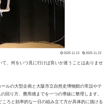
2025.11.13
2025.11.23
いて、何をいつ見に行けば良いか迷うことはありませ
Cホールの大型企画と大阪市立自然史博物館の常設やテ
れの回り方、費用感までを一つの導線に整理します。
どころと効率的な一日の組み立て方が具体的に描ける