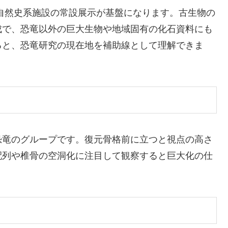
自然史系施設の常設展示が基盤になります。古生物の
成で、恐竜以外の巨大生物や地域固有の化石資料にも
ると、恐竜研究の現在地を補助線として理解できま
恐竜のグループです。復元骨格前に立つと視点の高さ
配列や椎骨の空洞化に注目して観察すると巨大化の仕