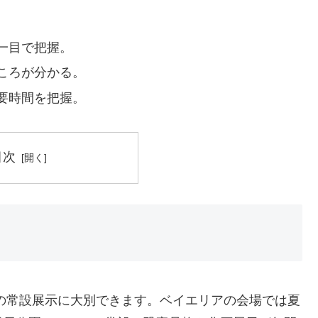
一目で把握。
ころが分かる。
要時間を把握。
目次
の常設展示に大別できます。ベイエリアの会場では夏