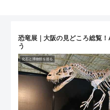
恐竜展｜大阪の見どころ総覧！
う
化石と博物館を巡る