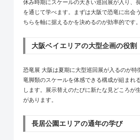
休み時期にスケールの大きい巡回展が入り、
を通じて学べます。まずは大阪で恐竜に出会
ちらを軸に据えるかを決めるのが効率的です
大阪ベイエリアの大型企画の役割
恐竜展 大阪は夏期に大型巡回展が入るのが特
竜脚類のスケールを体感できる構成が組まれ
します。展示替えのたびに新たな見どころが
があります。
長居公園エリアの通年の学び