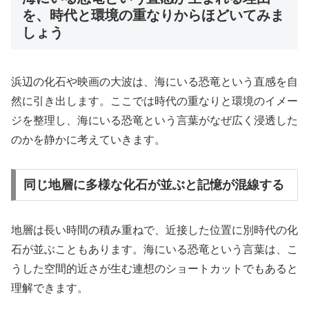
を、時代と環境の重なりからほどいてみま
しょう
浜辺の化石や映画の大波は、海にいる恐竜という直感を自
然に引き出します。ここでは時代の重なりと環境のイメー
ジを整理し、海にいる恐竜という言葉がなぜ広く浸透した
のかを静かに考えていきます。
同じ地層に多様な化石が並ぶと記憶が混線する
地層は長い時間の積み重ねで、近接した位置に別時代の化
石が並ぶこともあります。海にいる恐竜という言葉は、こ
うした空間的近さが生む連想のショートカットでもあると
理解できます。