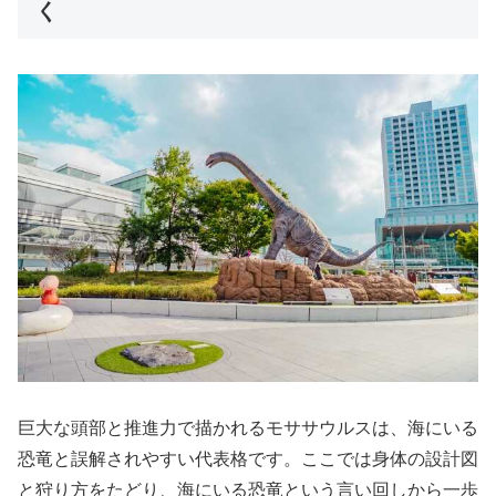
く
巨大な頭部と推進力で描かれるモササウルスは、海にいる
恐竜と誤解されやすい代表格です。ここでは身体の設計図
と狩り方をたどり、海にいる恐竜という言い回しから一歩