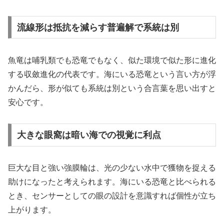
流線形は抵抗を減らす普遍解で系統は別
魚竜は哺乳類でも恐竜でもなく、似た環境で似た形に進化
する収斂進化の代表です。海にいる恐竜という言い方が浮
かんだら、形が似ても系統は別という合言葉を思い出すと
安心です。
大きな眼窩は暗い海での視覚に利点
巨大な目と強い強膜輪は、光の少ない水中で獲物を捉える
助けになったと考えられます。海にいる恐竜と比べられる
とき、センサーとしての眼の設計を意識すれば個性が立ち
上がります。