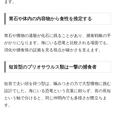
ます。
胃石や体内の内容物から食性を推定する
胃石や獲物の遺骸が化石に残ることがあり、捕食戦略の手
がかりになります。海にいる恐竜と比較される場面でも、
消化や捕食痕の証拠を見る視点が確かさを支えます。
短首型のプリオサウルス類は一撃の捕食者
短首で太い頭を持つ型は、噛みつきの力で大型獲物に挑む
設計でした。海にいる恐竜という言葉に頼らず、首の長短
という軸で分けると、同じ仲間内でも多様さが際立ちま
す。