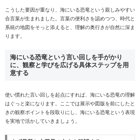
こうした要因が重なり、海にいる恐竜という親しみやすい
合言葉が生まれました。言葉の便利さを認めつつ、時代と
系統の地図をそっと添えると、理解の奥行きが自然に深ま
ります。
海にいる恐竜という言い回しを手がかり
に、観察と学びを広げる具体ステップを用
意する
使い慣れた言い回しを起点にすれば、海にいる恐竜の理解
はぐっと楽になります。ここでは展示や図版を前にしたと
きの観察ポイントを段取りにし、海にいる恐竜という表現
を実地で活かしていきましょう。