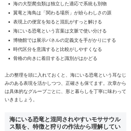
海の大型爬虫類は独立した適応で系統も別物
翼竜と海鳥は「関わる場所」が紛らわしさの源
表現上の便宜を知ると混乱がすっと解ける
海にいる恐竜という言葉は文脈で使い分ける
博物館では展示パネルの定義文を手がかりにする
時代区分を意識すると比較がしやすくなる
骨格の向きに着目すると識別がはかどる
上の整理を頭に入れておくと、海にいる恐竜という耳なじ
みのある表現を活かしつつ、正確さも保てます。次章から
は具体的なグループごとに、形と暮らしを丁寧に味わって
いきましょう。
海にいる恐竜と混同されやすいモササウル
ス類を、特徴と狩りの作法から理解してい