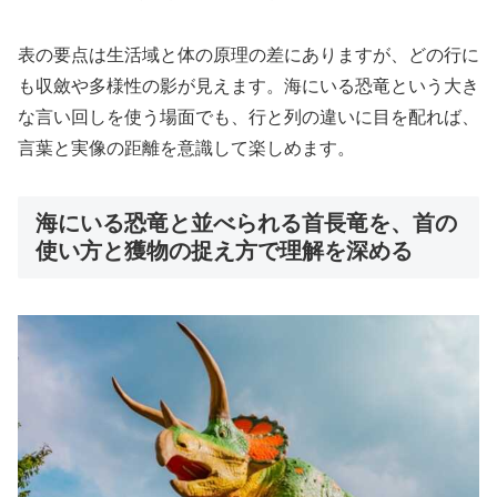
表の要点は生活域と体の原理の差にありますが、どの行に
も収斂や多様性の影が見えます。海にいる恐竜という大き
な言い回しを使う場面でも、行と列の違いに目を配れば、
言葉と実像の距離を意識して楽しめます。
海にいる恐竜と並べられる首長竜を、首の
使い方と獲物の捉え方で理解を深める