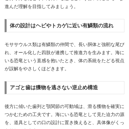
進んだ理解を目指してみましょう。
体の設計はヘビやトカゲに近い有鱗類の流れ
モササウルス類は有鱗類の仲間で、長い胴体と強靭な尾び
れ、オール化した四肢が連携して推進力を生みます。海に
いる恐竜という直感を抱いたとき、体の系統をたどる視点
が誤解をやさしくほどきます。
アゴと歯は獲物を逃さない逆止め構造
後方に傾いた歯列と顎関節の可動域は、滑る獲物を確実に
つかむための工夫です。海にいる恐竜として見た迫力の源
を、道具としての口の設計に置き換えると、具体像がくっ