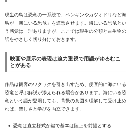
現生の鳥は恐竜の一系統で、ペンギンやカツオドリなど海
鳥が「海にいる恐竜」を連想させます。海にいる恐竜とい
う感覚は一理ありますが、ここでは現生の分類と古生物の
話をやさしく切り分けておきます。
映画や展示の表現は迫力重視で用語がゆるむこ
とがある
作品は観客のワクワクを引き出すため、便宜的に海にいる
恐竜と呼ぶ解説が添えられる場合があります。海にいる恐
竜という語が登場しても、背景の意図を理解して受け止め
れば、楽しさと学びを両立できます。
恐竜は直立様式が鍵で基本は陸上を前提とする