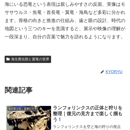
海にいる恐竜という表現は親しみやすさの反面、実像はモ
ササウルス・魚竜・首長竜・翼竜・海鳥など多彩に分かれ
ます。骨格の向きと推進の仕組み、歯と眼の設計、時代の
地図という三つのキーを意識すると、展示や映像の理解が
一段深まり、自分の言葉で魅力を語れるようになります。
海生爬虫類と翼竜の世界
KYORYU
関連記事
ランフォリンクスの正体と狩りを
海生爬虫類と翼竜の世界
整理｜復元の見方まで楽しく掴も
う！
ランフォリンクスを空と海の狩りの視点