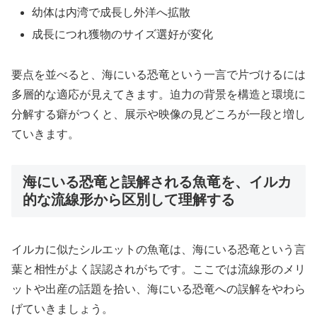
幼体は内湾で成長し外洋へ拡散
成長につれ獲物のサイズ選好が変化
要点を並べると、海にいる恐竜という一言で片づけるには
多層的な適応が見えてきます。迫力の背景を構造と環境に
分解する癖がつくと、展示や映像の見どころが一段と増し
ていきます。
海にいる恐竜と誤解される魚竜を、イルカ
的な流線形から区別して理解する
イルカに似たシルエットの魚竜は、海にいる恐竜という言
葉と相性がよく誤認されがちです。ここでは流線形のメリ
ットや出産の話題を拾い、海にいる恐竜への誤解をやわら
げていきましょう。