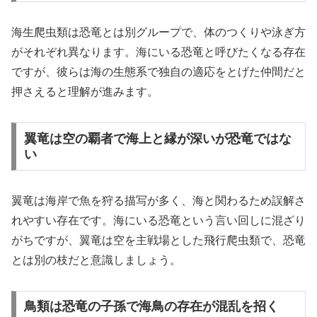
海生爬虫類は恐竜とは別グループで、体のつくりや泳ぎ方
がそれぞれ異なります。海にいる恐竜と呼びたくなる存在
ですが、彼らは海の生態系で独自の適応をとげた仲間だと
押さえると理解が進みます。
翼竜は空の覇者で海上と縁が深いが恐竜ではな
い
翼竜は海岸で魚を狩る描写が多く、海と関わるため誤解さ
れやすい存在です。海にいる恐竜という言い回しに混ざり
がちですが、翼竜は空を主戦場とした飛行爬虫類で、恐竜
とは別の枝だと意識しましょう。
鳥類は恐竜の子孫で海鳥の存在が混乱を招く