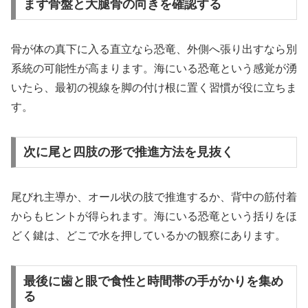
まず骨盤と大腿骨の向きを確認する
骨が体の真下に入る直立なら恐竜、外側へ張り出すなら別
系統の可能性が高まります。海にいる恐竜という感覚が湧
いたら、最初の視線を脚の付け根に置く習慣が役に立ちま
す。
次に尾と四肢の形で推進方法を見抜く
尾びれ主導か、オール状の肢で推進するか、背中の筋付着
からもヒントが得られます。海にいる恐竜という括りをほ
どく鍵は、どこで水を押しているかの観察にあります。
最後に歯と眼で食性と時間帯の手がかりを集め
る