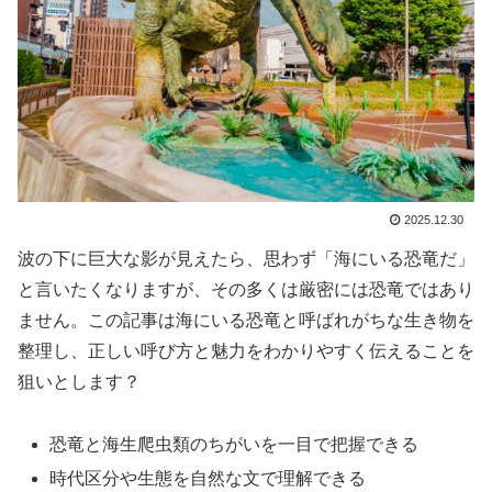
2025.12.30
波の下に巨大な影が見えたら、思わず「海にいる恐竜だ」
と言いたくなりますが、その多くは厳密には恐竜ではあり
ません。この記事は海にいる恐竜と呼ばれがちな生き物を
整理し、正しい呼び方と魅力をわかりやすく伝えることを
狙いとします？
恐竜と海生爬虫類のちがいを一目で把握できる
時代区分や生態を自然な文で理解できる