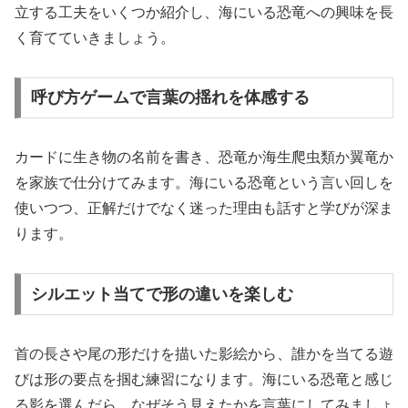
立する工夫をいくつか紹介し、海にいる恐竜への興味を長
く育てていきましょう。
呼び方ゲームで言葉の揺れを体感する
カードに生き物の名前を書き、恐竜か海生爬虫類か翼竜か
を家族で仕分けてみます。海にいる恐竜という言い回しを
使いつつ、正解だけでなく迷った理由も話すと学びが深ま
ります。
シルエット当てで形の違いを楽しむ
首の長さや尾の形だけを描いた影絵から、誰かを当てる遊
びは形の要点を掴む練習になります。海にいる恐竜と感じ
る影を選んだら、なぜそう見えたかを言葉にしてみましょ