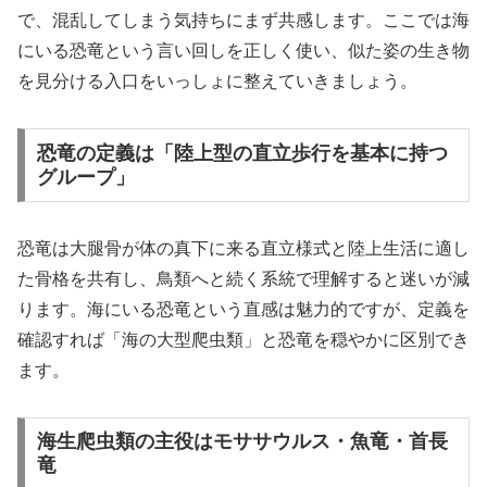
で、混乱してしまう気持ちにまず共感します。ここでは海
にいる恐竜という言い回しを正しく使い、似た姿の生き物
を見分ける入口をいっしょに整えていきましょう。
恐竜の定義は「陸上型の直立歩行を基本に持つ
グループ」
恐竜は大腿骨が体の真下に来る直立様式と陸上生活に適し
た骨格を共有し、鳥類へと続く系統で理解すると迷いが減
ります。海にいる恐竜という直感は魅力的ですが、定義を
確認すれば「海の大型爬虫類」と恐竜を穏やかに区別でき
ます。
海生爬虫類の主役はモササウルス・魚竜・首長
竜