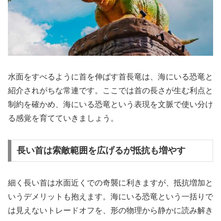
水面をすべるように首を伸ばす首長竜は、海にいる恐竜と
紹介されがちな常連です。ここでは首の長さが生む利点と
制約を確かめ、海にいる恐竜という表現を文脈で使い分け
る感覚を育てていきましょう。
長い首は索敵範囲を広げるが抵抗も増やす
細く長い首は水面近くでの奇襲に利きますが、抵抗増加と
いうデメリットも抱えます。海にいる恐竜という一括りで
は見えないトレードオフを、形の物理から静かに読み解き