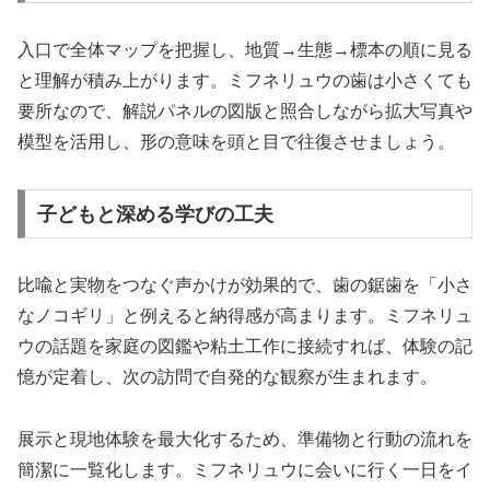
入口で全体マップを把握し、地質→生態→標本の順に見る
と理解が積み上がります。ミフネリュウの歯は小さくても
要所なので、解説パネルの図版と照合しながら拡大写真や
模型を活用し、形の意味を頭と目で往復させましょう。
子どもと深める学びの工夫
比喩と実物をつなぐ声かけが効果的で、歯の鋸歯を「小さ
なノコギリ」と例えると納得感が高まります。ミフネリュ
ウの話題を家庭の図鑑や粘土工作に接続すれば、体験の記
憶が定着し、次の訪問で自発的な観察が生まれます。
展示と現地体験を最大化するため、準備物と行動の流れを
簡潔に一覧化します。ミフネリュウに会いに行く一日をイ