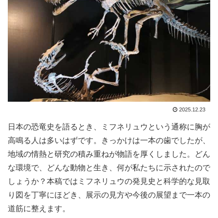
2025.12.23
日本の恐竜史を語るとき、ミフネリュウという通称に胸が
高鳴る人は多いはずです。きっかけは一本の歯でしたが、
地域の情熱と研究の積み重ねが物語を厚くしました。どん
な環境で、どんな動物と生き、何が私たちに示されたので
しょうか？本稿ではミフネリュウの発見史と科学的な見取
り図を丁寧にほどき、展示の見方や今後の展望まで一本の
道筋に整えます。