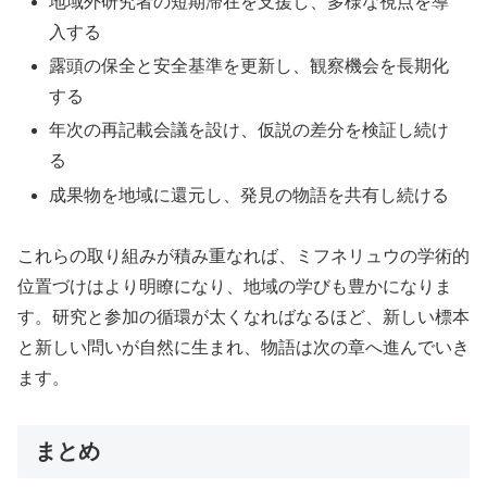
地域外研究者の短期滞在を支援し、多様な視点を導
入する
露頭の保全と安全基準を更新し、観察機会を長期化
する
年次の再記載会議を設け、仮説の差分を検証し続け
る
成果物を地域に還元し、発見の物語を共有し続ける
これらの取り組みが積み重なれば、ミフネリュウの学術的
位置づけはより明瞭になり、地域の学びも豊かになりま
す。研究と参加の循環が太くなればなるほど、新しい標本
と新しい問いが自然に生まれ、物語は次の章へ進んでいき
ます。
まとめ