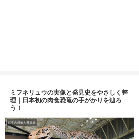
ミフネリュウの実像と発見史をやさしく整
理｜日本初の肉食恐竜の手がかりを辿ろ
う！
日本の恐竜と発見史