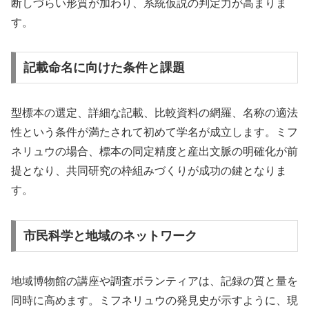
断しづらい形質が加わり、系統仮説の判定力が高まりま
す。
記載命名に向けた条件と課題
型標本の選定、詳細な記載、比較資料の網羅、名称の適法
性という条件が満たされて初めて学名が成立します。ミフ
ネリュウの場合、標本の同定精度と産出文脈の明確化が前
提となり、共同研究の枠組みづくりが成功の鍵となりま
す。
市民科学と地域のネットワーク
地域博物館の講座や調査ボランティアは、記録の質と量を
同時に高めます。ミフネリュウの発見史が示すように、現