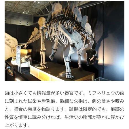
歯は小さくても情報量が多い器官です。ミフネリュウの歯
に刻まれた鋸歯や摩耗痕、微細な欠損は、餌の硬さや咬み
方、捕食の頻度を物語ります。証拠は限定的でも、痕跡の
性質を慎重に読み分ければ、生活史の輪郭が静かに浮かび
上がります。