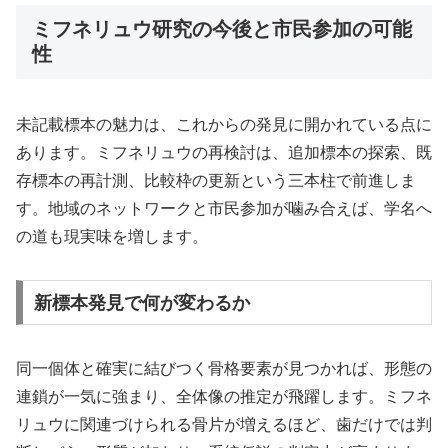
ミフネリュウ研究の今後と市民参加の可能
性
未記載標本の魅力は、これからの発見に開かれている点に
あります。ミフネリュウの再検討は、追加標本の探索、既
存標本の再計測、比較枠の更新という三本柱で前進しま
す。地域のネットワークと市民参加が噛み合えば、学名へ
の道も現実味を増します。
新標本発見で何が変わるか
同一個体と確実に結びつく骨格要素が見つかれば、形態の
連鎖が一気に強まり、全体像の推定が飛躍します。ミフネ
リュウに関連づけられる骨片が増えるほど、歯だけでは判