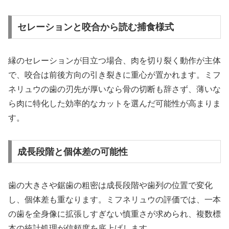
セレーションと咬合から読む捕食様式
縁のセレーションが目立つ場合、肉を切り裂く動作が主体
で、咬合は前後方向の引き裂きに重心が置かれます。ミフ
ネリュウの歯の刃先が厚いなら骨の切断も辞さず、薄いな
ら肉に特化した効率的なカットを選んだ可能性が高まりま
す。
成長段階と個体差の可能性
歯の大きさや鋸歯の粗密は成長段階や歯列の位置で変化
し、個体差も重なります。ミフネリュウの評価では、一本
の歯を全身像に拡張しすぎない慎重さが求められ、複数標
本の統計処理が信頼度を底上げします。