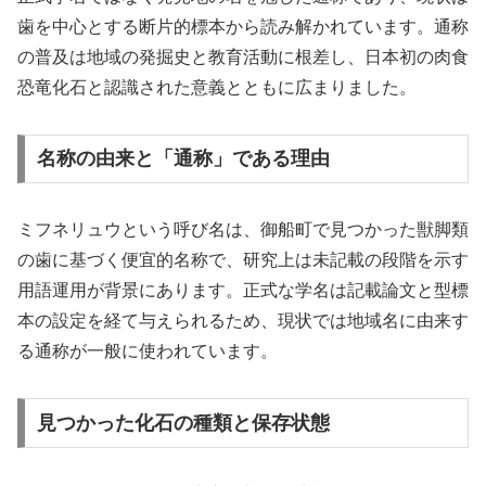
歯を中心とする断片的標本から読み解かれています。通称
の普及は地域の発掘史と教育活動に根差し、日本初の肉食
恐竜化石と認識された意義とともに広まりました。
名称の由来と「通称」である理由
ミフネリュウという呼び名は、御船町で見つかった獣脚類
の歯に基づく便宜的名称で、研究上は未記載の段階を示す
用語運用が背景にあります。正式な学名は記載論文と型標
本の設定を経て与えられるため、現状では地域名に由来す
る通称が一般に使われています。
見つかった化石の種類と保存状態