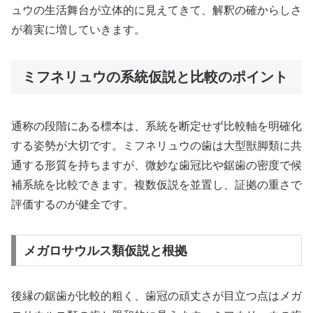
ュウの生活舞台が立体的に見えてきて、解釈の確からしさ
が着実に増していきます。
ミフネリュウの系統仮説と比較のポイント
通称の段階にある標本は、系統を断定せず比較軸を明確化
する姿勢が大切です。ミフネリュウの歯は大型獣脚類に共
通する形質を持ちますが、微妙な歯冠比や鋸歯の密度で候
補系統を比較できます。複数仮説を並置し、証拠の重さで
評価するのが健全です。
メガロサウルス類仮説と根拠
後縁の鋸歯が比較的粗く、歯冠の頑丈さが目立つ点はメガ