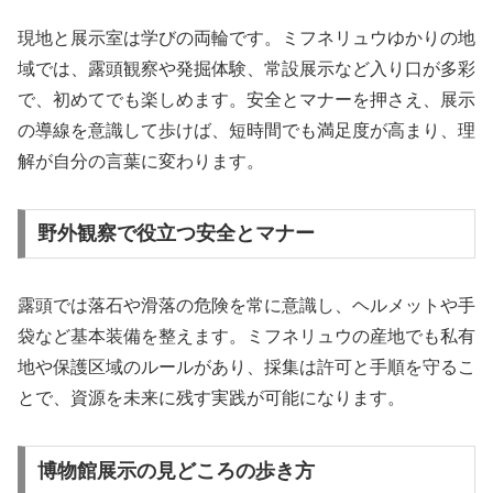
現地と展示室は学びの両輪です。ミフネリュウゆかりの地
域では、露頭観察や発掘体験、常設展示など入り口が多彩
で、初めてでも楽しめます。安全とマナーを押さえ、展示
の導線を意識して歩けば、短時間でも満足度が高まり、理
解が自分の言葉に変わります。
野外観察で役立つ安全とマナー
露頭では落石や滑落の危険を常に意識し、ヘルメットや手
袋など基本装備を整えます。ミフネリュウの産地でも私有
地や保護区域のルールがあり、採集は許可と手順を守るこ
とで、資源を未来に残す実践が可能になります。
博物館展示の見どころの歩き方