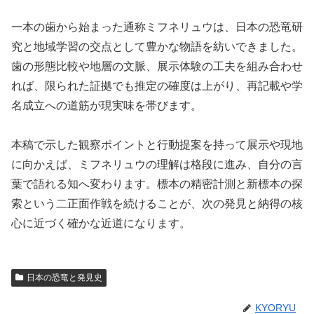
一本の歯から始まった通称ミフネリュウは、日本の恐竜研
究と地域学習の交点として豊かな物語を紡いできました。
歯の形態比較や地層の文脈、展示体験の工夫を組み合わせ
れば、限られた証拠でも推定の確度は上がり、再記載や学
名成立への道筋が現実味を帯びます。
本稿で示した観察ポイントと行動提案を持って展示や現地
に向かえば、ミフネリュウの理解は格段に進み、自分の言
葉で語れる知へ変わります。標本の精密計測と新標本の探
索という二正面作戦を続けることが、次の発見と納得の核
心に近づく確かな近道になります。
日本の恐竜と発見史
KYORYU