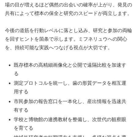
場の目が増えるほど偶然の出会いの確率が上がり、発見の
共有によって標本の保全と研究のスピードが両立します。
今後の道筋を行動レベルに落とし込み、研究と参加の両輪
を回すヒントを箇条で示します。ミフネリュウへの関心
を、持続可能な実践へつなげる視点が大切です。
既存標本の高精細画像化と公開で遠隔比較を加速す
る
測定プロトコルを統一し、歯の形質データを相互運
用する
市民参加の報告窓口を一本化し、産出情報を迅速共
有する
学校と博物館の連携教材を整備し、次世代の観察眼
を育てる