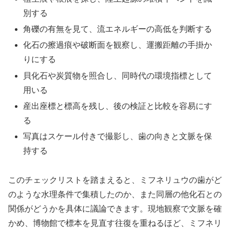
別する
角礫の有無を見て、流エネルギーの高低を判断する
化石の擦過痕や破断面を観察し、運搬距離の手掛か
りにする
貝化石や炭質物を照合し、同時代の環境指標として
用いる
産出座標と標高を残し、後の検証と比較を容易にす
る
写真はスケール付きで撮影し、歯の向きと文脈を保
持する
このチェックリストを踏まえると、ミフネリュウの歯がど
のような水理条件で集積したのか、また同層の他化石との
関係がどうかを具体に議論できます。現地観察で文脈を確
かめ、博物館で標本を見直す往復を重ねるほど、ミフネリ