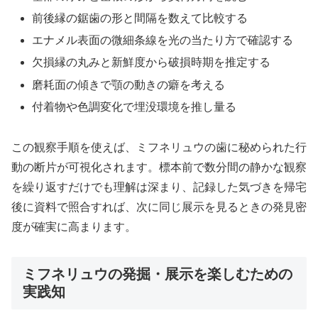
前後縁の鋸歯の形と間隔を数えて比較する
エナメル表面の微細条線を光の当たり方で確認する
欠損縁の丸みと新鮮度から破損時期を推定する
磨耗面の傾きで顎の動きの癖を考える
付着物や色調変化で埋没環境を推し量る
この観察手順を使えば、ミフネリュウの歯に秘められた行
動の断片が可視化されます。標本前で数分間の静かな観察
を繰り返すだけでも理解は深まり、記録した気づきを帰宅
後に資料で照合すれば、次に同じ展示を見るときの発見密
度が確実に高まります。
ミフネリュウの発掘・展示を楽しむための
実践知