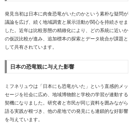
発見当初は日本に肉食恐竜がいたのかという素朴な疑問が
議論を広げ、続く地域調査と展示活動が関心を持続させま
した。近年は比較形態の精緻化により、どの系統に近いか
の仮説比較が進み、追加標本の探索とデータ統合が課題と
して共有されています。
日本の恐竜観に与えた影響
ミフネリュウは「日本にも恐竜がいた」という直感的メッ
セージを社会に広め、地域博物館と学校の学習が連動する
契機になりました。研究者と市民が同じ資料を囲みながら
語る実践が根づき、他の産地での発見にも連鎖的な好影響
を与えています。