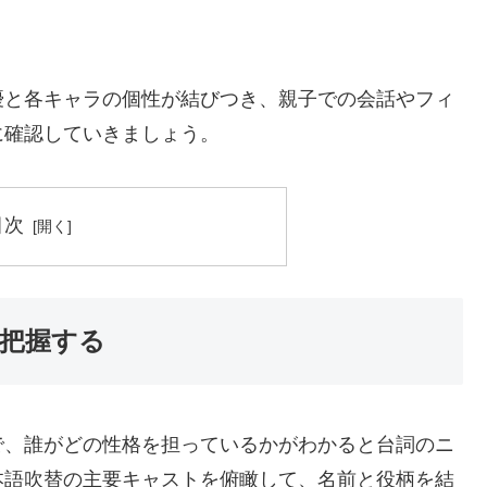
優と各キャラの個性が結びつき、親子での会話やフィ
に確認していきましょう。
目次
把握する
で、誰がどの性格を担っているかがわかると台詞のニ
本語吹替の主要キャストを俯瞰して、名前と役柄を結