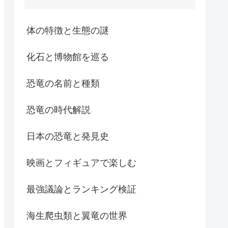
体の特徴と生態の謎
化石と博物館を巡る
恐竜の名前と種類
恐竜の時代解説
日本の恐竜と発見史
映画とフィギュアで楽しむ
最強議論とランキング検証
海生爬虫類と翼竜の世界