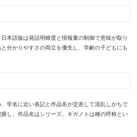
、日本語版は発話明瞭度と情報量の制御で意味が取り
緒と分かりやすさの両立を優先し、学齢の子どもにも
め、学名に近い表記と作品名が交差して混乱しがちで
把握し、作品名はシリーズ、ギガノトは種の呼称とい