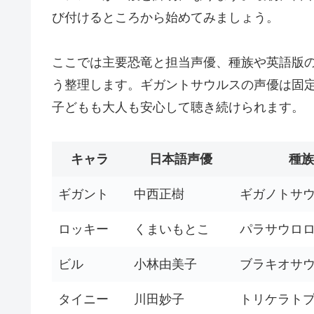
び付けるところから始めてみましょう。
ここでは主要恐竜と担当声優、種族や英語版
う整理します。ギガントサウルスの声優は固
子どもも大人も安心して聴き続けられます。
キャラ
日本語声優
種族
ギガント
中西正樹
ギガノトサ
ロッキー
くまいもとこ
パラサウロ
ビル
小林由美子
ブラキオサ
タイニー
川田妙子
トリケラト