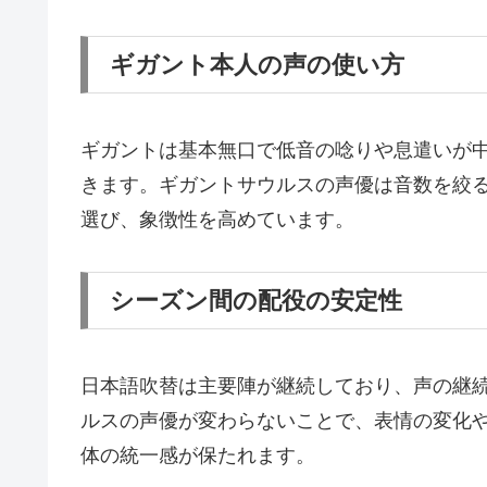
ギガント本人の声の使い方
ギガントは基本無口で低音の唸りや息遣いが
きます。ギガントサウルスの声優は音数を絞
選び、象徴性を高めています。
シーズン間の配役の安定性
日本語吹替は主要陣が継続しており、声の継
ルスの声優が変わらないことで、表情の変化
体の統一感が保たれます。