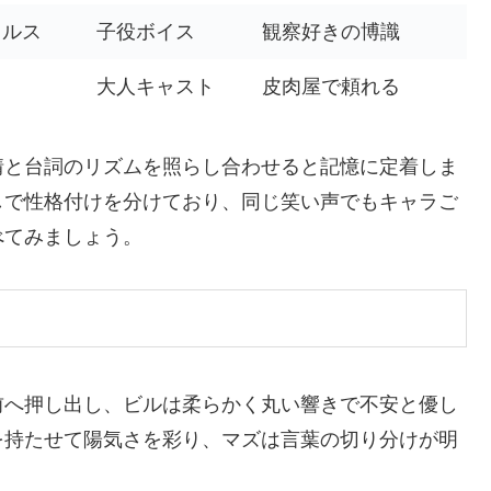
ウルス
子役ボイス
観察好きの博識
大人キャスト
皮肉屋で頼れる
情と台詞のリズムを照らし合わせると記憶に定着しま
しで性格付けを分けており、同じ笑い声でもキャラご
べてみましょう。
前へ押し出し、ビルは柔らかく丸い響きで不安と優し
を持たせて陽気さを彩り、マズは言葉の切り分けが明