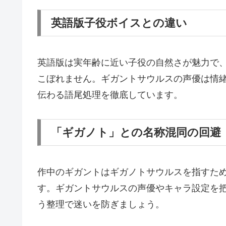
英語版子役ボイスとの違い
英語版は実年齢に近い子役の自然さが魅力で
こぼれません。ギガントサウルスの声優は情
伝わる語尾処理を徹底しています。
「ギガノト」との名称混同の回避
作中のギガントはギガノトサウルスを指すた
す。ギガントサウルスの声優やキャラ設定を
う整理で迷いを防ぎましょう。