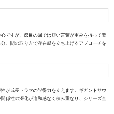
中心ですが、節目の回では短い言葉が重みを持って響
る分、間の取り方で存在感を立ち上げるアプローチを
続性が成長ドラマの説得力を支えます。ギガントサウ
や関係性の深化が違和感なく積み重なり、シリーズ全