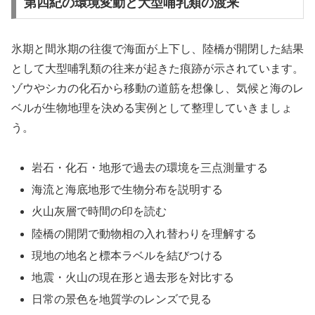
第四紀の環境変動と大型哺乳類の渡来
氷期と間氷期の往復で海面が上下し、陸橋が開閉した結果
として大型哺乳類の往来が起きた痕跡が示されています。
ゾウやシカの化石から移動の道筋を想像し、気候と海のレ
ベルが生物地理を決める実例として整理していきましょ
う。
岩石・化石・地形で過去の環境を三点測量する
海流と海底地形で生物分布を説明する
火山灰層で時間の印を読む
陸橋の開閉で動物相の入れ替わりを理解する
現地の地名と標本ラベルを結びつける
地震・火山の現在形と過去形を対比する
日常の景色を地質学のレンズで見る