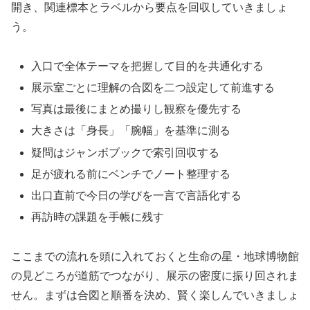
開き、関連標本とラベルから要点を回収していきましょ
う。
入口で全体テーマを把握して目的を共通化する
展示室ごとに理解の合図を二つ設定して前進する
写真は最後にまとめ撮りし観察を優先する
大きさは「身長」「腕幅」を基準に測る
疑問はジャンボブックで索引回収する
足が疲れる前にベンチでノート整理する
出口直前で今日の学びを一言で言語化する
再訪時の課題を手帳に残す
ここまでの流れを頭に入れておくと生命の星・地球博物館
の見どころが道筋でつながり、展示の密度に振り回されま
せん。まずは合図と順番を決め、賢く楽しんでいきましょ