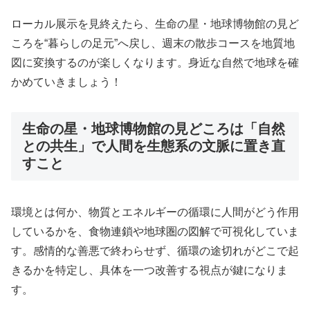
ローカル展示を見終えたら、生命の星・地球博物館の見ど
ころを“暮らしの足元”へ戻し、週末の散歩コースを地質地
図に変換するのが楽しくなります。身近な自然で地球を確
かめていきましょう！
生命の星・地球博物館の見どころは「自然
との共生」で人間を生態系の文脈に置き直
すこと
環境とは何か、物質とエネルギーの循環に人間がどう作用
しているかを、食物連鎖や地球圏の図解で可視化していま
す。感情的な善悪で終わらせず、循環の途切れがどこで起
きるかを特定し、具体を一つ改善する視点が鍵になりま
す。