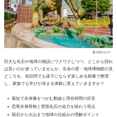
2025.12.17
巨大な化石や地球の物語にワクワクしつつ、どこから回れ
ば良いのか迷っていませんか。生命の星・地球博物館の見
どころを、初訪問でも迷子にならず楽しめる順番で整理
し、家族でも学びが深まる体験に変えていきますか？
最短で全体像をつかむ動線と滞在時間の目安
恐竜全身骨格と壁面化石の迫力を味わう視点
隕石から火山まで地球の仕組みの理解ポイント