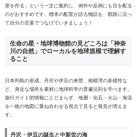
形を作る」という一文に集約し、例外や反例にも目を配る
のがおすすめです。標本の配置が語る物語を、順路に沿っ
て自分の言葉でつなげていきましょう！
生命の星・地球博物館の見どころは「神奈
川の自然」でローカルを地球規模で理解す
ること
日本列島の形成、丹沢や伊豆の来歴、相模湾の多様性な
ど、身近な場所を素材に地球科学の普遍法則を学べます。
旅行ガイド的情報にとどまらず、地層・化石・火山・海流
を一枚の地図に重ね合わせる視点で見ると発見が増えま
す。
丹沢・伊豆の誕生と中新世の海