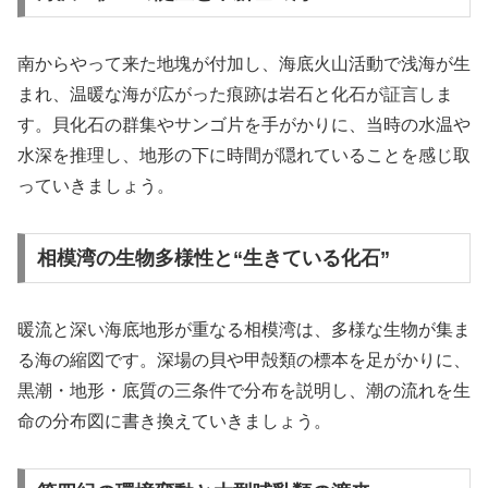
南からやって来た地塊が付加し、海底火山活動で浅海が生
まれ、温暖な海が広がった痕跡は岩石と化石が証言しま
す。貝化石の群集やサンゴ片を手がかりに、当時の水温や
水深を推理し、地形の下に時間が隠れていることを感じ取
っていきましょう。
相模湾の生物多様性と“生きている化石”
暖流と深い海底地形が重なる相模湾は、多様な生物が集ま
る海の縮図です。深場の貝や甲殻類の標本を足がかりに、
黒潮・地形・底質の三条件で分布を説明し、潮の流れを生
命の分布図に書き換えていきましょう。