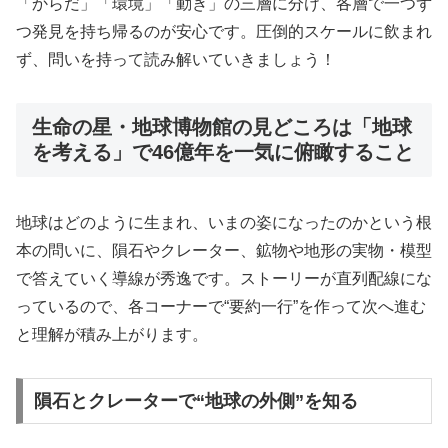
「からだ」「環境」「動き」の三層に分け、各層で一つず
つ発見を持ち帰るのが安心です。圧倒的スケールに飲まれ
ず、問いを持って読み解いていきましょう！
生命の星・地球博物館の見どころは「地球
を考える」で46億年を一気に俯瞰すること
地球はどのように生まれ、いまの姿になったのかという根
本の問いに、隕石やクレーター、鉱物や地形の実物・模型
で答えていく導線が秀逸です。ストーリーが直列配線にな
っているので、各コーナーで“要約一行”を作って次へ進む
と理解が積み上がります。
隕石とクレーターで“地球の外側”を知る