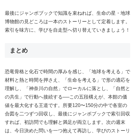
最後にジャンボブックで知識を束ねれば、生命の星・地球
博物館の見どころは一本のストーリーとして定着します。
索引を味方に、学びを自走型へ切り替えていきましょう！
まとめ
恐竜骨格と化石で時間の厚みを感じ、「地球を考える」で
材料と熱と時間を押さえ、「生命を考える」で形の適応を
理解し、「神奈川の自然」でローカルに落とし、「自然と
の共生」で行動へ接続する──この五段構えが、本館の価
値を最大化する王道です。所要120〜150分の中で各室の
合図を二つずつ回収し、最後にジャンボブックで索引回収
すれば、初訪問でも理解と満足が両立します。次の週末
は、今日決めた問いを一つ抱えて再訪し、学びのストーリ