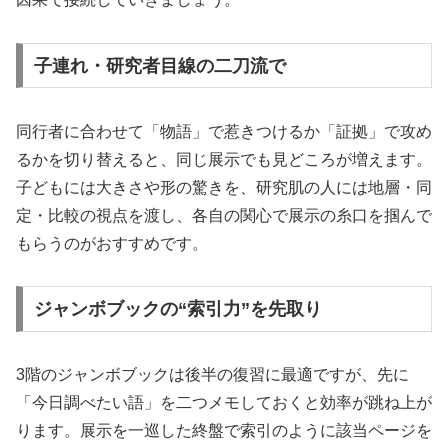
子連れ・研究者目線の二刀流で
同行者に合わせて「物語」で惹きつけるか「証拠」で攻め
るかを切り替えると、同じ展示でも見どころが増えます。
子どもには大きさや形の驚きを、研究肌の人には地層・同
定・比較の視点を渡し、各自の関心で展示の糸口を掴んで
もらうのがおすすめです。
ジャンボブックの“索引力”を先取り
3階のジャンボブックは後半の復習に最適ですが、先に
「今日調べたい語」を二つメモしておくと効率が跳ね上が
ります。展示を一巡した終盤で索引のように該当ページを