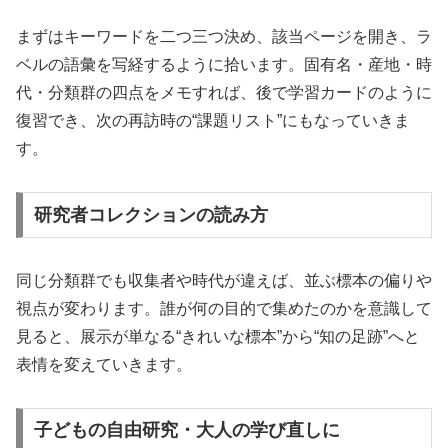
まずはキーワードを二つ三つ決め、該当ページを開き、ラ
ベルの語彙を写経するように拾います。固有名・産地・時
代・分類群の四点をメモすれば、後で学習カードのように
復習でき、次の再訪時の“課題リスト”にもなっていきま
す。
研究者コレクションの読み方
同じ分類群でも収集者や時代が違えば、並ぶ標本の偏りや
視点が変わります。誰が何の目的で集めたのかを意識して
見ると、展示が単なる“きれいな標本”から“知の足跡”へと
表情を変えていきます。
子どもの自由研究・大人の学び直しに