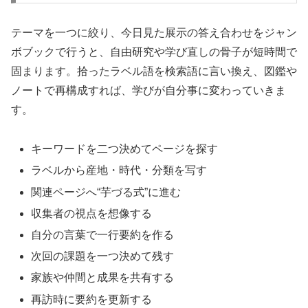
テーマを一つに絞り、今日見た展示の答え合わせをジャン
ボブックで行うと、自由研究や学び直しの骨子が短時間で
固まります。拾ったラベル語を検索語に言い換え、図鑑や
ノートで再構成すれば、学びが自分事に変わっていきま
す。
キーワードを二つ決めてページを探す
ラベルから産地・時代・分類を写す
関連ページへ“芋づる式”に進む
収集者の視点を想像する
自分の言葉で一行要約を作る
次回の課題を一つ決めて残す
家族や仲間と成果を共有する
再訪時に要約を更新する