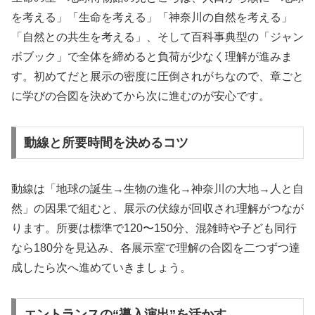
を考える」「生命を考える」「神奈川の自然を考える」
「自然との共生を考える」、そして百科事典型の「ジャン
ボブック」で全体を締めると負荷が少なく理解が進みま
す。初めてだと展示の密度に圧倒されがちなので、章ごと
に学びの合図を決めてから次に進むのが安心です。
動線と所要時間を決めるコツ
動線は「地球の誕生→生物の進化→神奈川の大地→人と自
然」の因果で組むと、展示の伏線が回収され理解がつなが
ります。所要は標準で120〜150分、混雑時や子ども同行
なら180分を見込み、各展示室で理解の合図を二つずつ達
成したら次へ進めていきましょう。
エントランスの“導入演出”を活かす