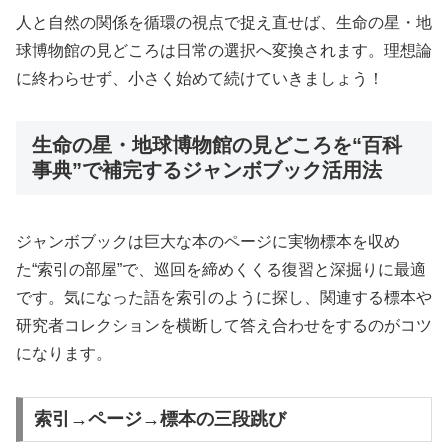
人と自然の関係を循環の視点で捉え直せば、生命の星・地
球博物館の見どころは日常の選択へ変換されます。理想論
に終わらせず、小さく始めて続けていきましょう！
生命の星・地球博物館の見どころを“百科
事典”で補完するジャンボブック活用法
ジャンボブックは巨大な本のページに実物標本を収め
た“索引の部屋”で、巡回を締めくくる復習と深掘りに最適
です。気になった語を索引のように探し、関連する標本や
研究者コレクションを横断して答え合わせをするのがコツ
になります。
索引→ページ→標本の三段跳び