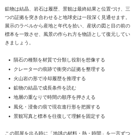
鉱物は結晶、岩石は履歴、景観は最終結果と位置づけ、三
つの証拠を突き合わせると地球史は一段深く見通せます。
展示のラベルから産地と年代を拾い、産状の図と目の前の
標本を一致させ、風景の作られ方を物語として復元してい
きましょう。
隕石の種類を材質で分類し役割を想像する
クレーターの痕跡で衝突の証拠を整理する
火山岩の形で冷却履歴を推理する
鉱物の結晶で成長条件を読む
地層の重なりで時間の順序を押さえる
風化・浸食の痕で現在進行形を把握する
景観写真と標本を往復して理解を固定する
この部屋を出る時に「地球の材料・熱・時間」を一言ずつ