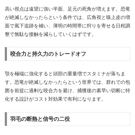
高い視点は遠望に強い半面、足元の死角が増えます。恐竜
が絶滅しなかったらという条件では、広角視と嗅上皮の増
面で風下追跡を補い、薄明の時間帯に狩りを寄せる日程調
整で無駄な接触を減らしていくはずです。
咬合力と持久力のトレードオフ
顎を極端に強化すると頭部の重量増でスタミナが落ちま
す。恐竜が絶滅しなかったらという世界では、群れでの包
囲を前提に過剰な咬合力を避け、捕獲後の素早い切断に特
化する設計がコスト対効果で有利になります。
羽毛の断熱と信号の二役