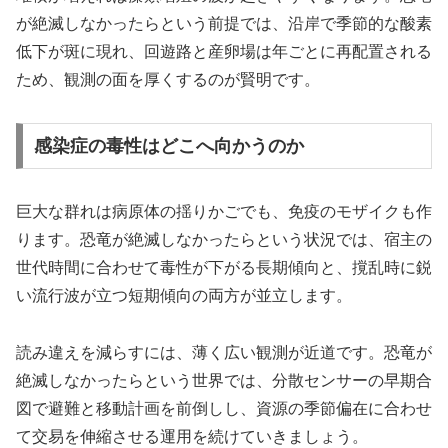
が絶滅しなかったらという前提では、沿岸で季節的な酸素
低下が斑に現れ、回遊路と産卵場は年ごとに再配置される
ため、観測の面を厚くするのが賢明です。
感染症の毒性はどこへ向かうのか
巨大な群れは病原体の揺りかごでも、免疫のモザイクも作
ります。恐竜が絶滅しなかったらという状況では、宿主の
世代時間に合わせて毒性が下がる長期傾向と、撹乱時に鋭
い流行波が立つ短期傾向の両方が並立します。
読み違えを減らすには、薄く広い観測が近道です。恐竜が
絶滅しなかったらという世界では、分散センサーの早期合
図で避難と移動計画を前倒しし、資源の季節偏在に合わせ
て交易を伸縮させる運用を続けていきましょう。