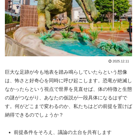
2025.12.11
巨大な足跡が今も地表を踏み鳴らしていたらという想像
は、怖さと好奇心を同時に呼び起こします。恐竜が絶滅し
なかったらという視点で世界を見直せば、体の特徴と生態
の謎がつながり、あなたの仮説が一段具体になるはずで
す。何がどこまで変わるのか、私たちはどの前提を置けば
納得できるのでしょうか？
前提条件をそろえ、議論の土台を共有します