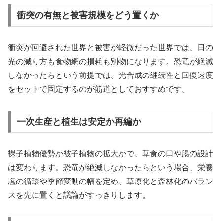
衝突の有無と被害規模をどう置くか
衝突が回避された世界と被害が軽微だった世界では、日の
光の減り方も食物網の損耗も別物になります。恐竜が絶滅
しなかったらという前提では、光合成の継続性と回復速度
をセットで固定するのが筋道としておすすめです。
一次生産と植生は安定か再編か
裸子植物優勢か被子植物の拡大かで、草食の口や腸の設計
は変わります。恐竜が絶滅しなかったらという場合、栄養
塩の循環や季節変動の幅を定め、草原化と森林化のバラン
スを先に置くと議論がすっきりします。