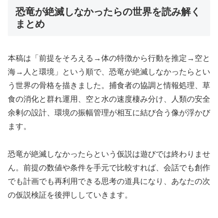
恐竜が絶滅しなかったらの世界を読み解く
まとめ
本稿は「前提をそろえる→体の特徴から行動を推定→空と
海→人と環境」という順で、恐竜が絶滅しなかったらとい
う世界の骨格を描きました。捕食者の協調と情報処理、草
食の消化と群れ運用、空と水の速度棲み分け、人類の安全
余剰の設計、環境の振幅管理が相互に結び合う像が浮かび
ます。
恐竜が絶滅しなかったらという仮説は遊びでは終わりませ
ん。前提の数値や条件を手元で比較すれば、会話でも創作
でも計画でも再利用できる思考の道具になり、あなたの次
の仮説検証を後押ししていきます。