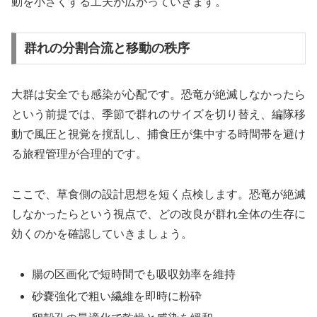
動を小さくする工夫が広がっていきます。
群れの分割合流と移動の秩序
大群は安全でも感染が心配です。恐竜が絶滅しなかったら
という前提では、季節で群れのサイズを切り替え、編隊移
動で風圧と視覚を撹乱し、捕食圧が集中する時間帯を避け
る旅程管理が合理的です。
ここで、草食側の設計思想を短く点検します。恐竜が絶滅
しなかったらという視点で、どの改良が群れ全体の生存に
効くのかを確認していきましょう。
腸の区画化で短時間でも吸収効率を維持
砂嚢強化で粗い繊維を即時に粉砕