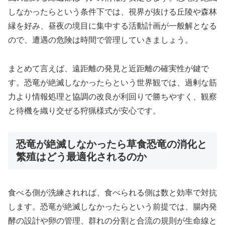
しなかったらという条件下では、視界が抜ける丘陵や森林
縁を好み、昼夜の境目に集中する活動計画が一般解となる
ので、遭遇の危険は時間で管理していきましょう。
まとめて言えば、遠距離の発見と近距離の確実性が鍵で
す。恐竜が絶滅しなかったらという世界観では、過剰な筋
力より情報処理と協調の改良が利回りで勝ちやすく、観察
と待機を織り交ぜる狩猟様式が安心です。
恐竜が絶滅しなかったら草食恐竜の消化と
繁殖はどう最適化されるのか
食べる側が洗練されれば、食べられる側は数と効率で対抗
します。恐竜が絶滅しなかったらという前提では、腸内発
酵の設計や卵の管理、群れの分割と合流の規則が生命線と