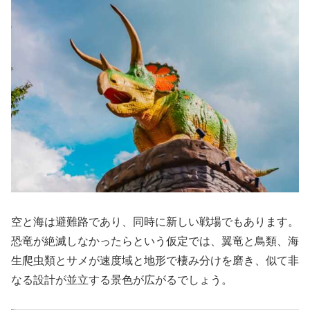
空と海は避難路であり、同時に新しい戦場でもあります。
恐竜が絶滅しなかったらという仮定では、翼竜と鳥類、海
生爬虫類とサメが速度域と地形で棲み分けを磨き、似て非
なる設計が並立する景色が広がるでしょう。