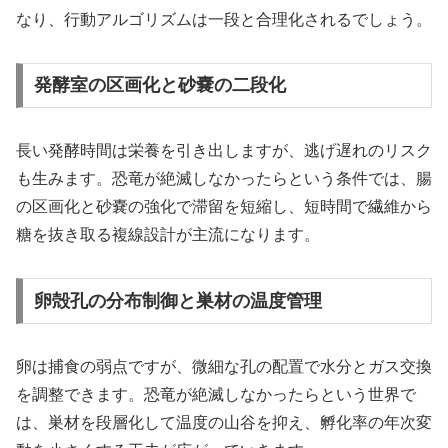
なり、行動アルゴリズムは一段と合理化されるでしょう。
発酵室の区画化と砂嚢の二段化
長い発酵時間は栄養を引き出しますが、逃げ遅れのリスク
も生みます。恐竜が絶滅しなかったらという条件では、腸
の区画化と砂嚢の強化で滞留を短縮し、短時間で繊維から
糖を抜き取る複線設計が主流になります。
卵殻孔の分布制御と巣材の温度管理
卵は捕食の弱点ですが、微細な孔の配置で水分とガス交換
を調整できます。恐竜が絶滅しなかったらという世界で
は、巣材を段層化して温度の山谷を抑え、孵化率の年次変