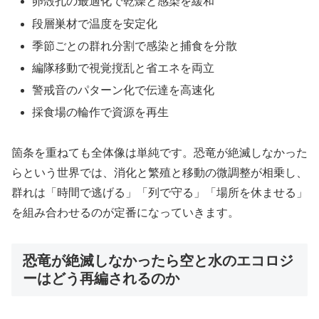
卵殻孔の最適化で乾燥と感染を緩和
段層巣材で温度を安定化
季節ごとの群れ分割で感染と捕食を分散
編隊移動で視覚撹乱と省エネを両立
警戒音のパターン化で伝達を高速化
採食場の輪作で資源を再生
箇条を重ねても全体像は単純です。恐竜が絶滅しなかった
らという世界では、消化と繁殖と移動の微調整が相乗し、
群れは「時間で逃げる」「列で守る」「場所を休ませる」
を組み合わせるのが定番になっていきます。
恐竜が絶滅しなかったら空と水のエコロジ
ーはどう再編されるのか