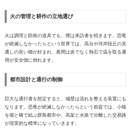
火の管理と耕作の立地選び
火は調理と防衛の道具でも、煙は来訪者を招きます。恐竜
が絶滅しなかったらという世界では、高台や河岸段丘の見
通しの良い畑が好まれ、夜間は炎でなく熱石で温を取る運
用が安全側に倒れます。
都市設計と通行の制御
巨大な通行者を想定すると、城壁は流れを整える装置にも
なります。恐竜が絶滅しなかったらという前提では、小核
を堀と橋で結ぶ群島都市や、高架と水路で分離した交易路
が現実的な標準になっていきます。