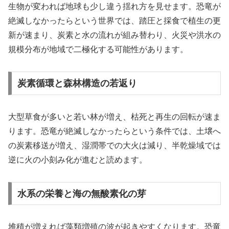
生物が変われば地球も少し違う揺れ方を見せます。恐竜が
絶滅しなかったらという世界では、踏圧と採食で植生の更
新が速まり、炭素と水の流れが組み替わり、火災や洪水の
規模分布が地域で二極化する可能性があります。
炭素循環と森林構造の若返り
大型草食が多いと若い林が増え、枯死と再生の回転が速ま
ります。恐竜が絶滅しなかったらという条件では、土壌へ
の炭素移送が増え、湿潤帯での大火は減り、半乾燥域では
逆に火の小刻み化が進むと読めます。
水系の栄養と海の無酸素化の芽
堆積が増えれば藻類増殖の波が起きやすくなります。恐竜