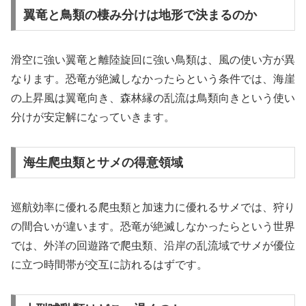
翼竜と鳥類の棲み分けは地形で決まるのか
滑空に強い翼竜と離陸旋回に強い鳥類は、風の使い方が異
なります。恐竜が絶滅しなかったらという条件では、海崖
の上昇風は翼竜向き、森林縁の乱流は鳥類向きという使い
分けが安定解になっていきます。
海生爬虫類とサメの得意領域
巡航効率に優れる爬虫類と加速力に優れるサメでは、狩り
の間合いが違います。恐竜が絶滅しなかったらという世界
では、外洋の回遊路で爬虫類、沿岸の乱流域でサメが優位
に立つ時間帯が交互に訪れるはずです。