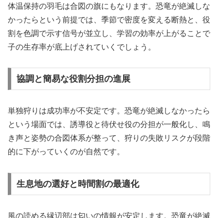
体温保持の羽毛は合図の旗にもなります。恐竜が絶滅しな
かったらという前提では、季節で密度を変える断熱と、役
割を色調で示す信号が並立し、学習の効率が上がることで
子の生存率が底上げされていくでしょう。
協調と簡易な役割分担の進展
単独狩りは成功率が不安定です。恐竜が絶滅しなかったら
という場面では、誘導役と待伏せ役の分担が一般化し、鳴
き声と姿勢の合図体系が整って、狩りの失敗リスクが段階
的に下がっていくのが自然です。
生息地の選好と時間割の最適化
風の読める縁辺部は匂いの情報が安定します。恐竜が絶滅