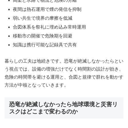
高架と水路で物流と危険の分離
夜間は熱石運用で煙の発信を抑制
弱い共生で境界の摩擦を低減
合図体系を祭礼に埋め込み常時運用
移動市の開催で危険期を回避
知識は携行可能な記録具で共有
暮らしの工夫は地続きです。恐竜が絶滅しなかったらとい
う視点では、設備の増強だけでなく時間割の設計が効き、
危険の時間帯を避ける運用と、合図と規律で群れを動かす
方法が中核となっていきます。
恐竜が絶滅しなかったら地球環境と災害リ
スクはどこまで変わるのか