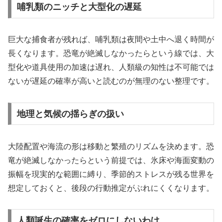
哺乳類のニッチと大型化の遅延
巨大な捕食者が残れば、哺乳類は夜間や土中へ退く時間が
長くなります。恐竜が絶滅しなかったらという線では、大
型化や道具使用の加速は遅れ、人類級の知性は不可能では
ないが遅延の確率が高いと読むのが無理のない整理です。
地理と気候の揺らぎの扱い
大陸配置や海流の形は移動と繁殖のリズムを決めます。恐
竜が絶滅しなかったらという前提では、氷床や海面変動の
振幅を現実的な範囲に縛り、季節的ストレスが残る世界を
想定しておくと、後段の行動推定がぶれにくくなります。
人類誕生の確率をゼロにしないわけ