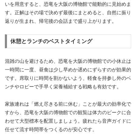
いを用意すると、恐竜を大阪の博物館で能動的に見始めま
す。正解はその場で決めず最後にまとめると、自然に振り
返りが生まれ、帰宅後の会話まで盛り上がります。
休憩とランチのベストタイミング
混雑の山を避けるため、恐竜を大阪の博物館での小休止は
一時間に一度、昼食は少し早めか遅めにずらすのが効果的
です。席取りに時間を割かないよう、軽食を持参し外のベ
ンチやロビーで手早く栄養補給する戦略も有効です。
家族連れは「燃え尽きる前に休む」ことが最大の効率化で
すから、恐竜を大阪の博物館での観覧は体力のピークに合
わせて大型標本を配置しましょう。疲れたら音声ガイドに
任せて流す時間帯をつくるのが安心です。