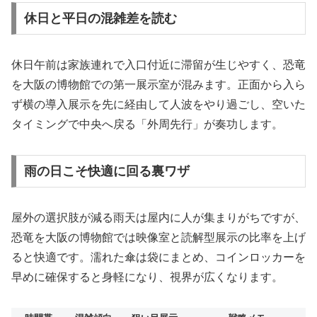
休日と平日の混雑差を読む
休日午前は家族連れで入口付近に滞留が生じやすく、恐竜
を大阪の博物館での第一展示室が混みます。正面から入ら
ず横の導入展示を先に経由して人波をやり過ごし、空いた
タイミングで中央へ戻る「外周先行」が奏功します。
雨の日こそ快適に回る裏ワザ
屋外の選択肢が減る雨天は屋内に人が集まりがちですが、
恐竜を大阪の博物館では映像室と読解型展示の比率を上げ
ると快適です。濡れた傘は袋にまとめ、コインロッカーを
早めに確保すると身軽になり、視界が広くなります。