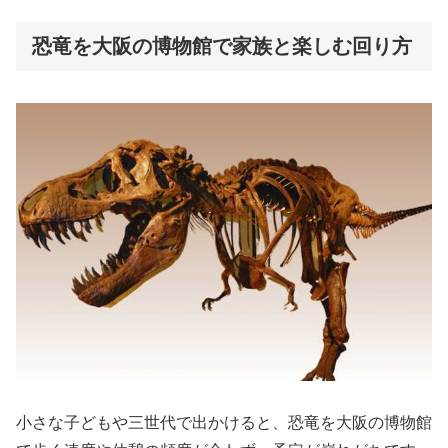
恐竜を大阪の博物館で家族と楽しむ回り方
小さな子どもや三世代で出かけると、恐竜を大阪の博物館