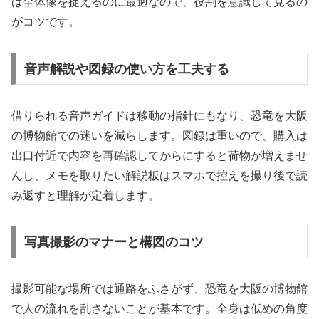
は全体像を捉えるのに最適なので、役割を意識して見るの
がコツです。
音声解説や図録の使い方を工夫する
借りられる音声ガイドは移動の指針にもなり、恐竜を大阪
の博物館での迷いを減らします。図録は重いので、購入は
出口付近で内容を再確認してからにすると荷物が増えませ
んし、メモを取りたい解説板はスマホで控えを撮り後で読
み返すと理解が定着します。
写真撮影のマナーと構図のコツ
撮影可能な場所では通路をふさがず、恐竜を大阪の博物館
で人の流れを乱さないことが基本です。全身は低めの角度