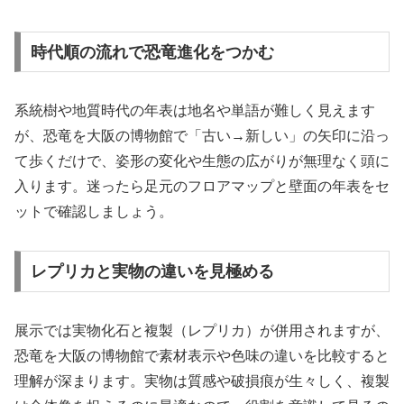
時代順の流れで恐竜進化をつかむ
系統樹や地質時代の年表は地名や単語が難しく見えます
が、恐竜を大阪の博物館で「古い→新しい」の矢印に沿っ
て歩くだけで、姿形の変化や生態の広がりが無理なく頭に
入ります。迷ったら足元のフロアマップと壁面の年表をセ
ットで確認しましょう。
レプリカと実物の違いを見極める
展示では実物化石と複製（レプリカ）が併用されますが、
恐竜を大阪の博物館で素材表示や色味の違いを比較すると
理解が深まります。実物は質感や破損痕が生々しく、複製