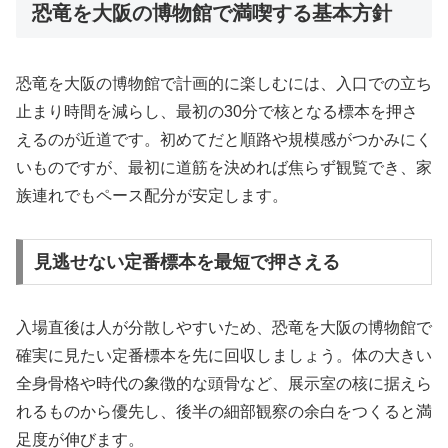
恐竜を大阪の博物館で満喫する基本方針
恐竜を大阪の博物館で計画的に楽しむには、入口での立ち
止まり時間を減らし、最初の30分で核となる標本を押さ
えるのが近道です。初めてだと順路や規模感がつかみにく
いものですが、最初に道筋を決めれば焦らず観覧でき、家
族連れでもペース配分が安定します。
見逃せない定番標本を最短で押さえる
入場直後は人が分散しやすいため、恐竜を大阪の博物館で
確実に見たい定番標本を先に回収しましょう。体の大きい
全身骨格や時代の象徴的な頭骨など、展示室の核に据えら
れるものから優先し、後半の細部観察の余白をつくると満
足度が伸びます。