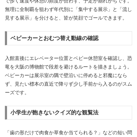
で歩く速度や休憩の頻度が合わず、予定が崩れがちです。
無理に全制覇を狙わず年代別に「集中する展示」と「流し
見する展示」を分けると、皆が笑顔でゴールできます。
ベビーカーとおむつ替え動線の確認
入館直後にエレベーター位置とベビー休憩室を確認し、恐
竜を大阪の博物館で段差を避けるルートを描きましょう。
ベビーカーは展示室の隅で壁沿いに停めると邪魔になら
ず、見たい標本の直近で降りず少し手前から入るのがスム
ーズです。
小学生が飽きないクイズ的な観覧法
「歯の形だけで肉食か草食か当てられる？」などの短い問