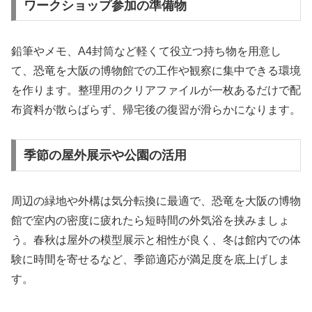
ワークショップ参加の準備物
鉛筆やメモ、A4封筒など軽くて役立つ持ち物を用意し
て、恐竜を大阪の博物館での工作や観察に集中できる環境
を作ります。整理用のクリアファイルが一枚あるだけで配
布資料が散らばらず、帰宅後の復習が滑らかになります。
季節の屋外展示や公園の活用
周辺の緑地や外構は気分転換に最適で、恐竜を大阪の博物
館で室内の密度に疲れたら短時間の外気浴を挟みましょ
う。春秋は屋外の模型展示と相性が良く、冬は館内での体
験に時間を寄せるなど、季節適応が満足度を底上げしま
す。