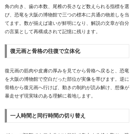
角の向き、歯の本数、尾椎の長さなど数えられる指標を選
び、恐竜を大阪の博物館で三つの標本に共通の物差しを当
てます。数が揃えば違いが鮮明になり、解説の文章が自分
の言葉として再構成されて記憶に残ります。
復元画と骨格の往復で立体化
復元画の筋肉や皮膚の厚みを見てから骨格へ戻ると、恐竜
を大阪の博物館で空白だった部位が実像を帯びます。逆に
骨格から復元画へ行けば、動きの制約が読み解け、想像が
暴走せず現実味のある理解に着地します。
一人時間と同行時間の切り替え