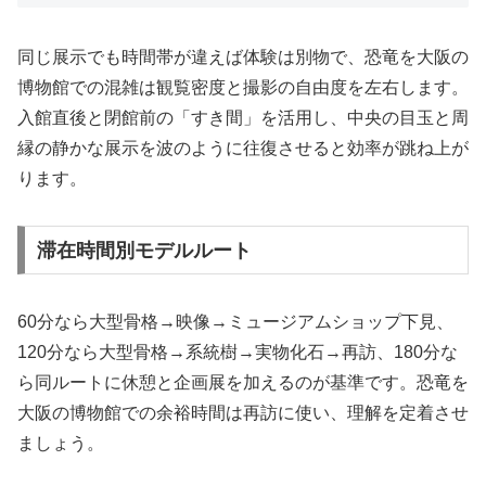
同じ展示でも時間帯が違えば体験は別物で、恐竜を大阪の
博物館での混雑は観覧密度と撮影の自由度を左右します。
入館直後と閉館前の「すき間」を活用し、中央の目玉と周
縁の静かな展示を波のように往復させると効率が跳ね上が
ります。
滞在時間別モデルルート
60分なら大型骨格→映像→ミュージアムショップ下見、
120分なら大型骨格→系統樹→実物化石→再訪、180分な
ら同ルートに休憩と企画展を加えるのが基準です。恐竜を
大阪の博物館での余裕時間は再訪に使い、理解を定着させ
ましょう。