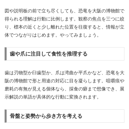
図や説明板の前で立ち尽くしても、恐竜を大阪の博物館で
得られる理解は行動に比例します。観察の焦点を三つに絞
り、標本の近くと少し離れた位置を往復すると、情報が立
体でつながりはじめます。やってみましょう。
歯や爪に注目して食性を推理する
歯は刃物型か臼歯型か、爪は湾曲か平爪かなど、恐竜を大
阪の博物館で形と用途の対応に目を凝らします。咀嚼痕や
磨耗の有無が見える個体なら、採食の癖まで想像でき、展
示解説の単語が具体的な行動に変換されます。
骨盤と姿勢から歩き方を考える