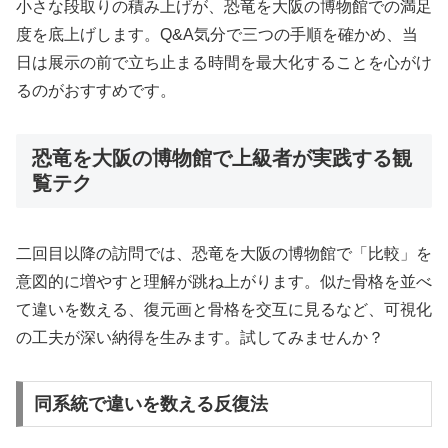
小さな段取りの積み上げが、恐竜を大阪の博物館での満足
度を底上げします。Q&A気分で三つの手順を確かめ、当
日は展示の前で立ち止まる時間を最大化することを心がけ
るのがおすすめです。
恐竜を大阪の博物館で上級者が実践する観
覧テク
二回目以降の訪問では、恐竜を大阪の博物館で「比較」を
意図的に増やすと理解が跳ね上がります。似た骨格を並べ
て違いを数える、復元画と骨格を交互に見るなど、可視化
の工夫が深い納得を生みます。試してみませんか？
同系統で違いを数える反復法