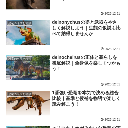
2025.12.31
deinonychusの姿と武器をやさ
恐竜の名前と種類
しく解説しよう｜生態の仮説も比
べて納得しませんか
2025.12.31
deinocheirusの正体と暮らしを
恐竜の名前と種類
徹底解説｜全身像を楽しくつかも
う！
2025.12.31
1番強い恐竜を本気で決める総合
恐竜の名前と種類
比較｜基準と候補を物語で楽しく
読み解こう！
2025.12.31